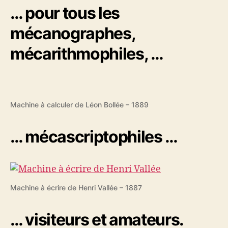
… pour tous les
mécanographes,
mécarithmophiles, …
Machine à calculer de Léon Bollée – 1889
… mécascriptophiles …
Machine à écrire de Henri Vallée – 1887
… visiteurs et amateurs.