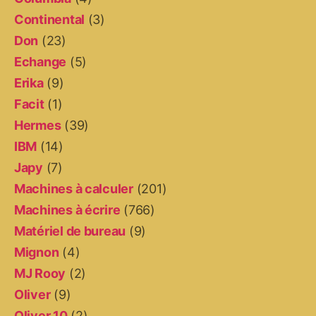
Continental
(3)
Don
(23)
Echange
(5)
Erika
(9)
Facit
(1)
Hermes
(39)
IBM
(14)
Japy
(7)
Machines à calculer
(201)
Machines à écrire
(766)
Matériel de bureau
(9)
Mignon
(4)
MJ Rooy
(2)
Oliver
(9)
Oliver 10
(2)