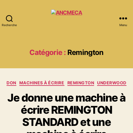
Recherche
Menu
ANCMECA
Catégorie :
Remington
Catégories
DON
MACHINES À ÉCRIRE
REMINGTON
UNDERWOOD
Je donne une machine à
écrire REMINGTON
STANDARD et une