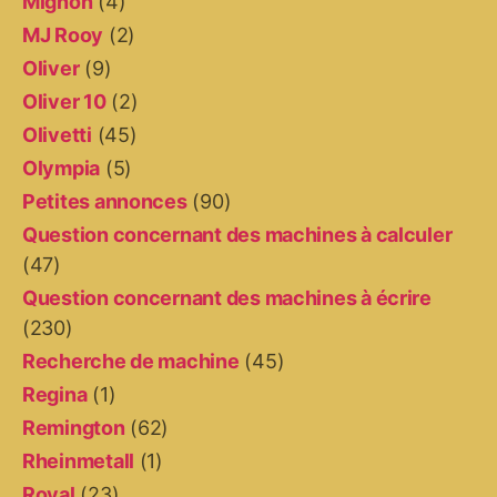
Mignon
(4)
MJ Rooy
(2)
Oliver
(9)
Oliver 10
(2)
Olivetti
(45)
Olympia
(5)
Petites annonces
(90)
Question concernant des machines à calculer
(47)
Question concernant des machines à écrire
(230)
Recherche de machine
(45)
Regina
(1)
Remington
(62)
Rheinmetall
(1)
Royal
(23)