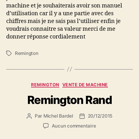
machine et je souhaiterais avoir son manuel
d’utilisation car il y a une partie avec des
chiffres mais je ne sais pas l’utiliser enfin je
voudrais connaitre sa valeur merci de me
donner réponse cordialement
Remington
Étiquettes
Catégories
REMINGTON
VENTE DE MACHINE
Remington Rand
Par
Michel Bardel
20/12/2015
Auteur
Date
de
de
sur
Aucun commentaire
l’article
l’article
Remington