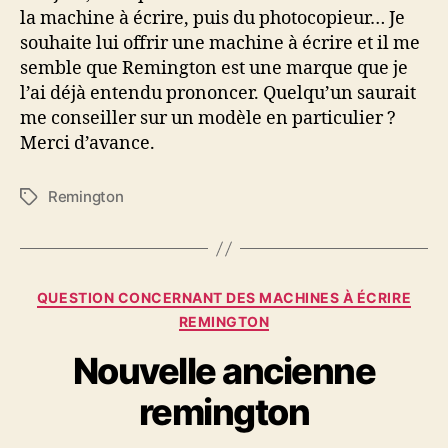
Noël
la machine à écrire, puis du photocopieur… Je
souhaite lui offrir une machine à écrire et il me
semble que Remington est une marque que je
l’ai déjà entendu prononcer. Quelqu’un saurait
me conseiller sur un modèle en particulier ?
Merci d’avance.
Remington
Étiquettes
Catégories
QUESTION CONCERNANT DES MACHINES À ÉCRIRE
REMINGTON
Nouvelle ancienne
remington