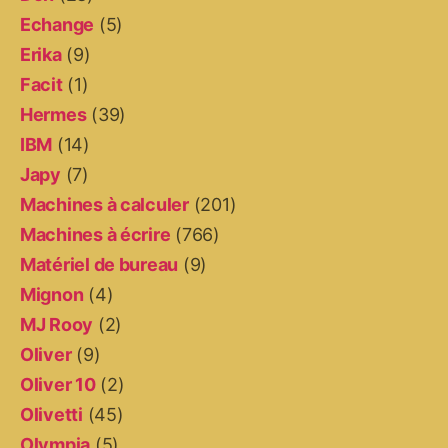
Echange
(5)
Erika
(9)
Facit
(1)
Hermes
(39)
IBM
(14)
Japy
(7)
Machines à calculer
(201)
Machines à écrire
(766)
Matériel de bureau
(9)
Mignon
(4)
MJ Rooy
(2)
Oliver
(9)
Oliver 10
(2)
Olivetti
(45)
Olympia
(5)