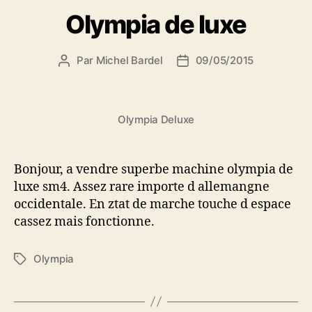
Olympia de luxe
Par
Michel Bardel
09/05/2015
Auteur
Date
de
de
l’article
l’article
Olympia Deluxe
Bonjour, a vendre superbe machine olympia de
luxe sm4. Assez rare importe d allemangne
occidentale. En ztat de marche touche d espace
cassez mais fonctionne.
Olympia
Étiquettes