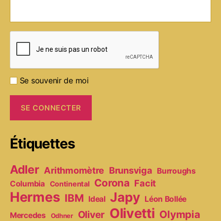
Se souvenir de moi
Étiquettes
Adler
Arithmomètre
Brunsviga
Burroughs
Corona
Facit
Columbia
Continental
Hermes
Japy
IBM
Ideal
Léon Bollée
Olivetti
Olympia
Oliver
Mercedes
Odhner