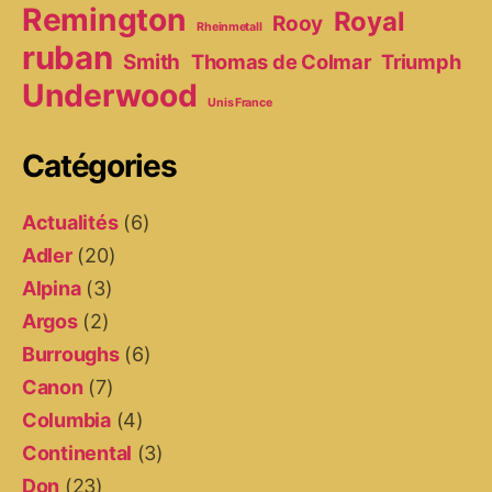
Remington
Royal
Rooy
Rheinmetall
ruban
Smith
Thomas de Colmar
Triumph
Underwood
Unis France
Catégories
Actualités
(6)
Adler
(20)
Alpina
(3)
Argos
(2)
Burroughs
(6)
Canon
(7)
Columbia
(4)
Continental
(3)
Don
(23)