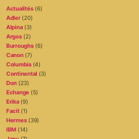
Actualités
(6)
Adler
(20)
Alpina
(3)
Argos
(2)
Burroughs
(6)
Canon
(7)
Columbia
(4)
Continental
(3)
Don
(23)
Echange
(5)
Erika
(9)
Facit
(1)
Hermes
(39)
IBM
(14)
Japy
(7)