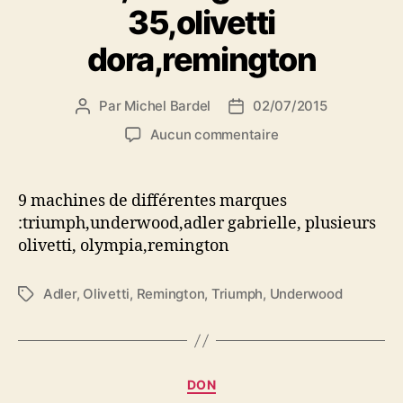
35,olivetti
dora,remington
Par
Michel Bardel
02/07/2015
Auteur
Date
de
de
sur
Aucun commentaire
l’article
l’article
vente
de
9
9 machines de différentes marques
machines
:triumph,underwood,adler gabrielle, plusieurs
à
olivetti, olympia,remington
écrire
divers
marques:trimph,und
Adler
,
Olivetti
,
Remington
,
Triumph
,
Underwood
Étiquettes
gabrielle
35,olivetti
dora,remington
Catégories
DON