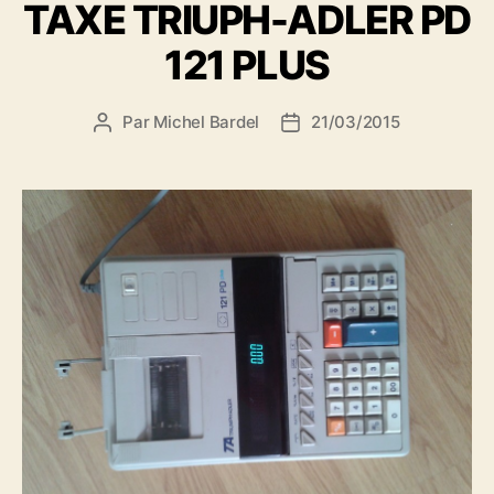
TAXE TRIUPH-ADLER PD
121 PLUS
Par
Michel Bardel
21/03/2015
Auteur
Date
de
de
l’article
l’article