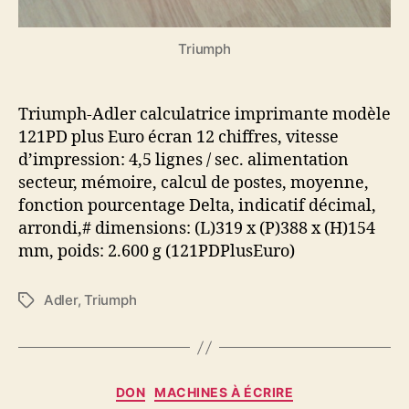
Triumph
Triumph-Adler calculatrice imprimante modèle
121PD plus Euro écran 12 chiffres, vitesse
d’impression: 4,5 lignes / sec. alimentation
secteur, mémoire, calcul de postes, moyenne,
fonction pourcentage Delta, indicatif décimal,
arrondi,# dimensions: (L)319 x (P)388 x (H)154
mm, poids: 2.600 g (121PDPlusEuro)
Adler
,
Triumph
Étiquettes
Catégories
DON
MACHINES À ÉCRIRE