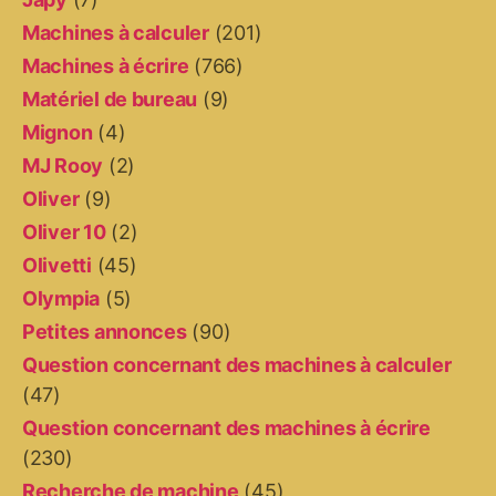
Machines à calculer
(201)
Machines à écrire
(766)
Matériel de bureau
(9)
Mignon
(4)
MJ Rooy
(2)
Oliver
(9)
Oliver 10
(2)
Olivetti
(45)
Olympia
(5)
Petites annonces
(90)
Question concernant des machines à calculer
(47)
Question concernant des machines à écrire
(230)
Recherche de machine
(45)