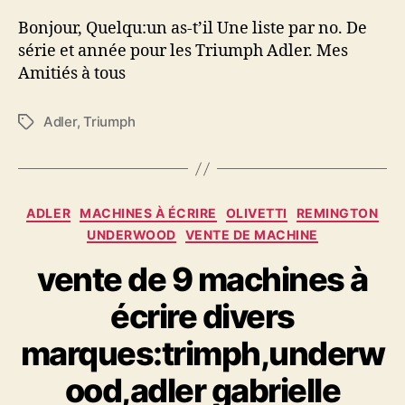
série
Bonjour, Quelqu:un as-t’il Une liste par no. De
série et année pour les Triumph Adler. Mes
Amitiés à tous
Adler
,
Triumph
Étiquettes
Catégories
ADLER
MACHINES À ÉCRIRE
OLIVETTI
REMINGTON
UNDERWOOD
VENTE DE MACHINE
vente de 9 machines à
écrire divers
marques:trimph,underw
ood,adler gabrielle