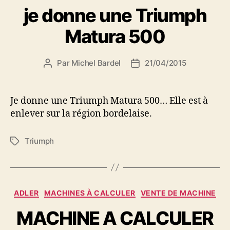
je donne une Triumph
Matura 500
Par
Michel Bardel
21/04/2015
Auteur
Date
de
de
l’article
l’article
Je donne une Triumph Matura 500… Elle est à
enlever sur la région bordelaise.
Triumph
Étiquettes
Catégories
ADLER
MACHINES À CALCULER
VENTE DE MACHINE
MACHINE A CALCULER