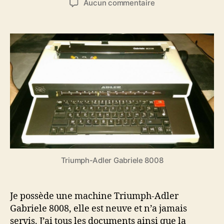
sur
Aucun commentaire
l’article
l’article
Triumph-
Adler
Gabriele
8008
(Neuve)
Triumph-Adler Gabriele 8008
Je possède une machine Triumph-Adler
Gabriele 8008, elle est neuve et n’a jamais
servis. J’ai tous les documents ainsi que la