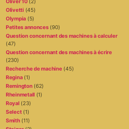
Oliver 10
(2)
Olivetti
(45)
Olympia
(5)
Petites annonces
(90)
Question concernant des machines à calculer
(47)
Question concernant des machines à écrire
(230)
Recherche de machine
(45)
Regina
(1)
Remington
(62)
Rheinmetall
(1)
Royal
(23)
Select
(1)
Smith
(11)