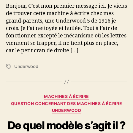
changer
Bonjour, C’est mon premier message ici. Je viens
Underwood
de trouver cette machine à écrire chez mes
5
grand-parents, une Underwood 5 de 1916 je
crois. Je l’ai nettoyée et huilée. Tout à l’air de
fonctionner excepté le mécanisme où les lettres
viennent se frapper, il ne tient plus en place,
car le petit cran de droite […]
Underwood
Étiquettes
Catégories
MACHINES À ÉCRIRE
QUESTION CONCERNANT DES MACHINES À ÉCRIRE
UNDERWOOD
De quel modèle s’agit il ?