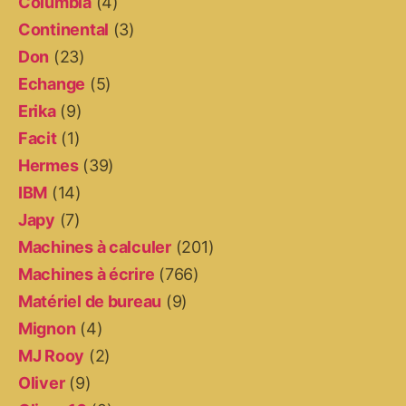
Columbia
(4)
Continental
(3)
Don
(23)
Echange
(5)
Erika
(9)
Facit
(1)
Hermes
(39)
IBM
(14)
Japy
(7)
Machines à calculer
(201)
Machines à écrire
(766)
Matériel de bureau
(9)
Mignon
(4)
MJ Rooy
(2)
Oliver
(9)