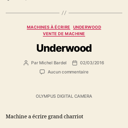
Catégories
MACHINES À ÉCRIRE
UNDERWOOD
VENTE DE MACHINE
Underwood
Par
Michel Bardel
02/03/2016
Auteur
Date
de
de
sur
Aucun commentaire
l’article
l’article
Underwood
OLYMPUS DIGITAL CAMERA
Machine a écrire grand charriot