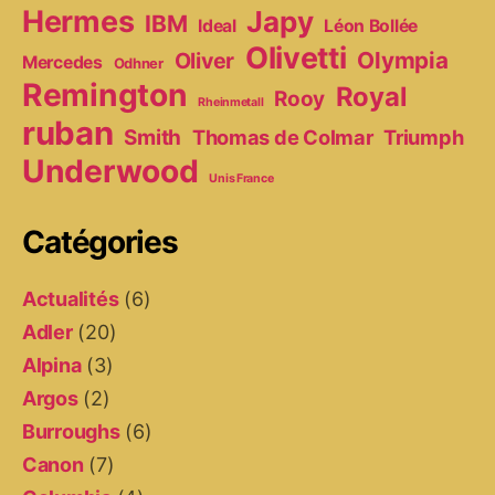
Hermes
Japy
IBM
Ideal
Léon Bollée
Olivetti
Olympia
Oliver
Mercedes
Odhner
Remington
Royal
Rooy
Rheinmetall
ruban
Smith
Thomas de Colmar
Triumph
Underwood
Unis France
Catégories
Actualités
(6)
Adler
(20)
Alpina
(3)
Argos
(2)
Burroughs
(6)
Canon
(7)