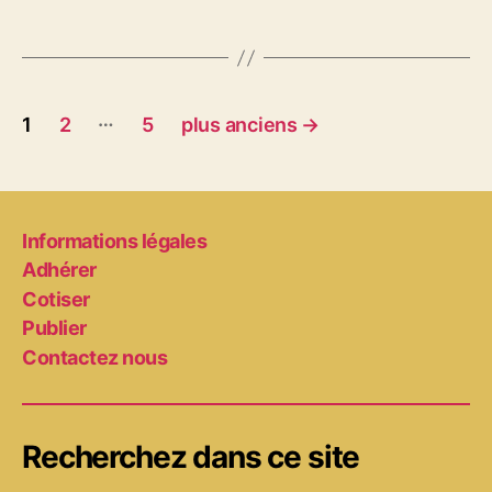
Pagination
…
1
2
5
plus anciens
→
des
publications
Informations légales
Adhérer
Cotiser
Publier
Contactez nous
Recherchez dans ce site