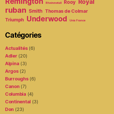
Remington
Royal
Rooy
Rheinmetall
ruban
Smith
Thomas de Colmar
Underwood
Triumph
Unis France
Catégories
Actualités
(6)
Adler
(20)
Alpina
(3)
Argos
(2)
Burroughs
(6)
Canon
(7)
Columbia
(4)
Continental
(3)
Don
(23)