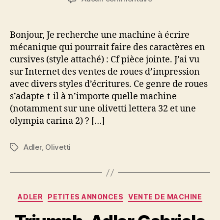
l’article
l’article
Ecriture
cursive
Bonjour, Je recherche une machine à écrire
mécanique qui pourrait faire des caractères en
cursives (style attaché) : Cf pièce jointe. J’ai vu
sur Internet des ventes de roues d’impression
avec divers styles d’écritures. Ce genre de roues
s’adapte-t-il à n’importe quelle machine
(notamment sur une olivetti lettera 32 et une
olympia carina 2) ? […]
Adler
,
Olivetti
Étiquettes
Catégories
ADLER
PETITES ANNONCES
VENTE DE MACHINE