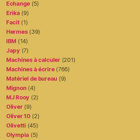
Echange
(5)
Erika
(9)
Facit
(1)
Hermes
(39)
IBM
(14)
Japy
(7)
Machines à calculer
(201)
Machines à écrire
(766)
Matériel de bureau
(9)
Mignon
(4)
MJ Rooy
(2)
Oliver
(9)
Oliver 10
(2)
Olivetti
(45)
Olympia
(5)