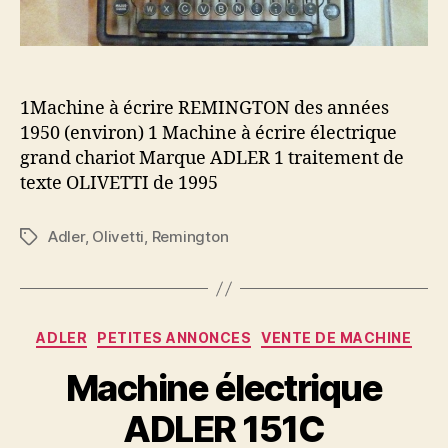
1Machine à écrire REMINGTON des années
1950 (environ) 1 Machine à écrire électrique
grand chariot Marque ADLER 1 traitement de
texte OLIVETTI de 1995
Adler
,
Olivetti
,
Remington
Étiquettes
Catégories
ADLER
PETITES ANNONCES
VENTE DE MACHINE
Machine électrique
ADLER 151C