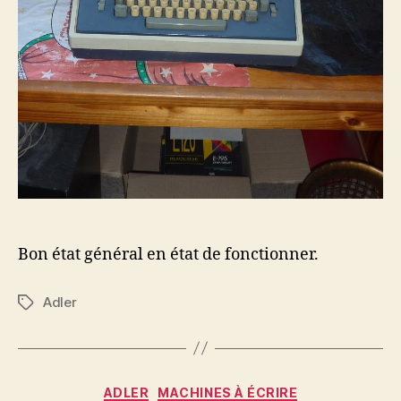
Bon état général en état de fonctionner.
Adler
Étiquettes
Catégories
ADLER
MACHINES À ÉCRIRE