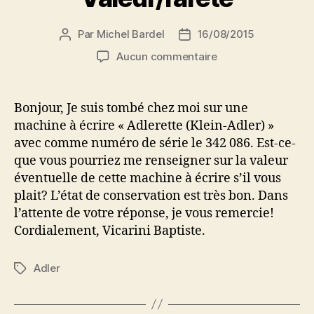
Par
Michel Bardel
16/08/2015
Auteur
Date
de
de
sur
Aucun commentaire
l’article
l’article
Valeur/rareté
Bonjour, Je suis tombé chez moi sur une
machine à écrire « Adlerette (Klein-Adler) »
avec comme numéro de série le 342 086. Est-ce-
que vous pourriez me renseigner sur la valeur
éventuelle de cette machine à écrire s’il vous
plait? L’état de conservation est très bon. Dans
l’attente de votre réponse, je vous remercie!
Cordialement, Vicarini Baptiste.
Adler
Étiquettes