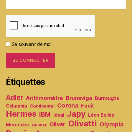
Se souvenir de moi
Étiquettes
Adler
Arithmomètre
Brunsviga
Burroughs
Corona
Facit
Columbia
Continental
Hermes
Japy
IBM
Ideal
Léon Bollée
Olivetti
Olympia
Oliver
Mercedes
Odhner