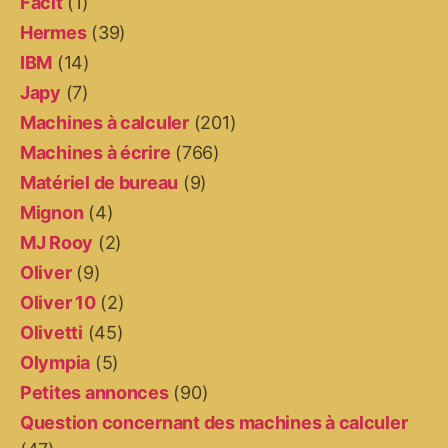
Facit
(1)
Hermes
(39)
IBM
(14)
Japy
(7)
Machines à calculer
(201)
Machines à écrire
(766)
Matériel de bureau
(9)
Mignon
(4)
MJ Rooy
(2)
Oliver
(9)
Oliver 10
(2)
Olivetti
(45)
Olympia
(5)
Petites annonces
(90)
Question concernant des machines à calculer