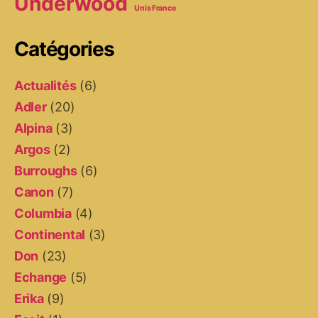
Underwood
Unis France
Catégories
Actualités
(6)
Adler
(20)
Alpina
(3)
Argos
(2)
Burroughs
(6)
Canon
(7)
Columbia
(4)
Continental
(3)
Don
(23)
Echange
(5)
Erika
(9)