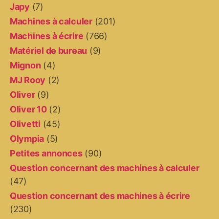
Japy
(7)
Machines à calculer
(201)
Machines à écrire
(766)
Matériel de bureau
(9)
Mignon
(4)
MJ Rooy
(2)
Oliver
(9)
Oliver 10
(2)
Olivetti
(45)
Olympia
(5)
Petites annonces
(90)
Question concernant des machines à calculer
(47)
Question concernant des machines à écrire
(230)