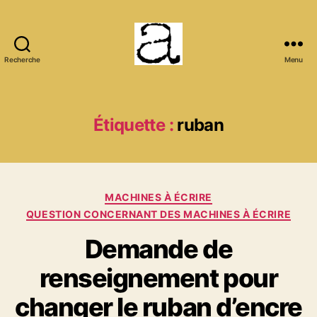
Recherche
Menu
ANCMECA
Étiquette :
ruban
Catégories
MACHINES À ÉCRIRE
QUESTION CONCERNANT DES MACHINES À ÉCRIRE
Demande de
renseignement pour
changer le ruban d’encre