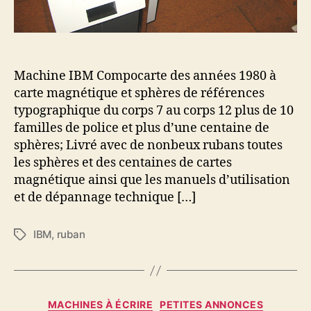
Machine IBM Compocarte des années 1980 à
carte magnétique et sphères de références
typographique du corps 7 au corps 12 plus de 10
familles de police et plus d’une centaine de
sphères; Livré avec de nonbeux rubans toutes
les sphères et des centaines de cartes
magnétique ainsi que les manuels d’utilisation
et de dépannage technique […]
IBM
,
ruban
Étiquettes
Catégories
MACHINES À ÉCRIRE
PETITES ANNONCES