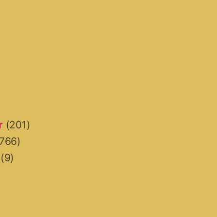
r
(201)
766)
(9)