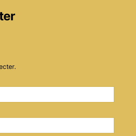
ter
ecter.