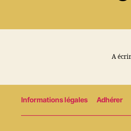
A écri
Informations légales
Adhérer