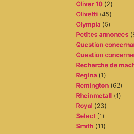
Oliver 10
(2)
Olivetti
(45)
Olympia
(5)
Petites annonces
(
Question concernan
Question concernan
Recherche de mac
Regina
(1)
Remington
(62)
Rheinmetall
(1)
Royal
(23)
Select
(1)
Smith
(11)