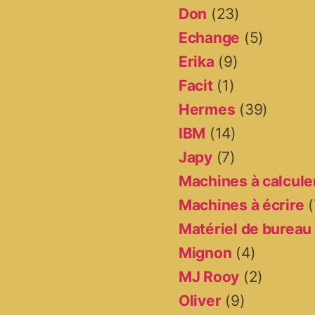
Don
(23)
Echange
(5)
Erika
(9)
Facit
(1)
Hermes
(39)
IBM
(14)
Japy
(7)
Machines à calcule
Machines à écrire
(
Matériel de bureau
Mignon
(4)
MJ Rooy
(2)
Oliver
(9)