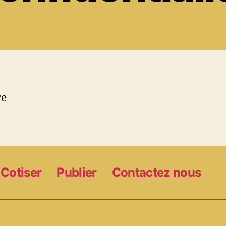
re
Cotiser
Publier
Contactez nous