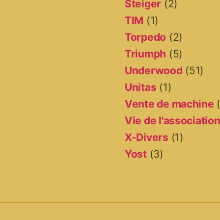
Steiger
(2)
TIM
(1)
Torpedo
(2)
Triumph
(5)
Underwood
(51)
Unitas
(1)
Vente de machine
(
Vie de l'associatio
X-Divers
(1)
Yost
(3)