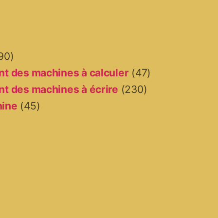
90)
t des machines à calculer
(47)
t des machines à écrire
(230)
hine
(45)