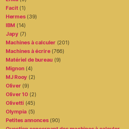
Facit
(1)
Hermes
(39)
IBM
(14)
Japy
(7)
Machines à calculer
(201)
Machines à écrire
(766)
Matériel de bureau
(9)
Mignon
(4)
MJ Rooy
(2)
Oliver
(9)
Oliver 10
(2)
Olivetti
(45)
Olympia
(5)
Petites annonces
(90)
Question concernant des machines à calculer