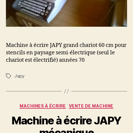
cm
Machine à écrire JAPY grand chariot 60 cm pour
stencils en paysage semi-électrique (seul le
chariot est électrifié) années 70
Japy
Étiquettes
Catégories
MACHINES À ÉCRIRE
VENTE DE MACHINE
Machine à écrire JAPY
mécanique