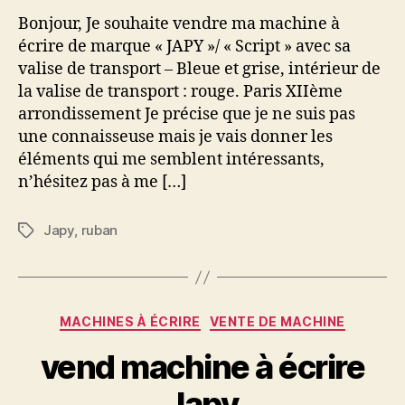
Bonjour, Je souhaite vendre ma machine à
écrire de marque « JAPY »/ « Script » avec sa
valise de transport – Bleue et grise, intérieur de
la valise de transport : rouge. Paris XIIème
arrondissement Je précise que je ne suis pas
une connaisseuse mais je vais donner les
éléments qui me semblent intéressants,
n’hésitez pas à me […]
Japy
,
ruban
Étiquettes
Catégories
MACHINES À ÉCRIRE
VENTE DE MACHINE
vend machine à écrire
Japy