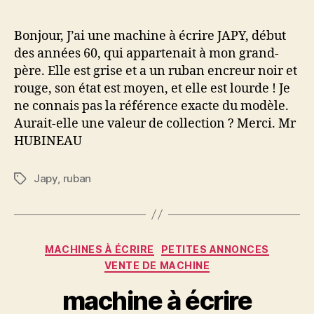
à
écrire
Bonjour, J’ai une machine à écrire JAPY, début
JAPY
des années 60, qui appartenait à mon grand-
père. Elle est grise et a un ruban encreur noir et
rouge, son état est moyen, et elle est lourde ! Je
ne connais pas la référence exacte du modèle.
Aurait-elle une valeur de collection ? Merci. Mr
HUBINEAU
Japy
,
ruban
Étiquettes
Catégories
MACHINES À ÉCRIRE
PETITES ANNONCES
VENTE DE MACHINE
machine à écrire