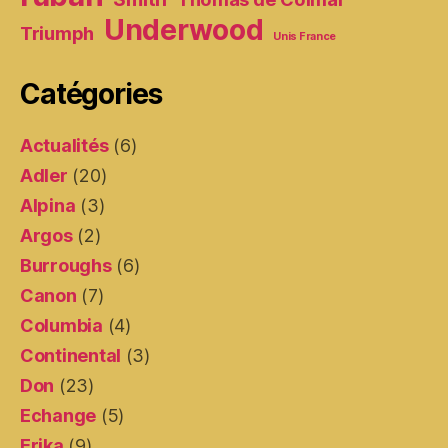
Underwood
Triumph
Unis France
Catégories
Actualités
(6)
Adler
(20)
Alpina
(3)
Argos
(2)
Burroughs
(6)
Canon
(7)
Columbia
(4)
Continental
(3)
Don
(23)
Echange
(5)
Erika
(9)