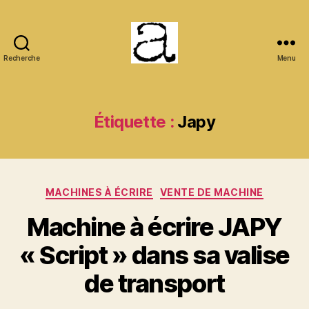
Recherche
Menu
ANCMECA
Étiquette :
Japy
Catégories
MACHINES À ÉCRIRE
VENTE DE MACHINE
Machine à écrire JAPY
« Script » dans sa valise
de transport