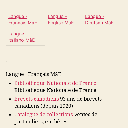
Langue -
Langue -
Langue -
Français MàE
English MàE
Deutsch MàE
Langue -
Italiano MàE
.
Langue - Français MàE
Bibliothèque Nationale de France
Bibliothèque Nationale de France
Brevets canadiens
93 ans de brevets
canadiens (depuis 1920)
Catalogue de collections
Ventes de
particuliers, enchères