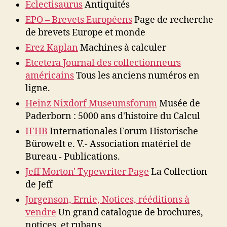
Eclectisaurus
Antiquités
EPO – Brevets Européens
Page de recherche
de brevets Europe et monde
Erez Kaplan
Machines à calculer
Etcetera Journal des collectionneurs
américains
Tous les anciens numéros en
ligne.
Heinz Nixdorf Museumsforum
Musée de
Paderborn : 5000 ans d'histoire du Calcul
IFHB
Internationales Forum Historische
Bürowelt e. V.- Association matériel de
Bureau - Publications.
Jeff Morton' Typewriter Page
La Collection
de Jeff
Jorgenson, Ernie, Notices, rééditions à
vendre
Un grand catalogue de brochures,
notices, et rubans