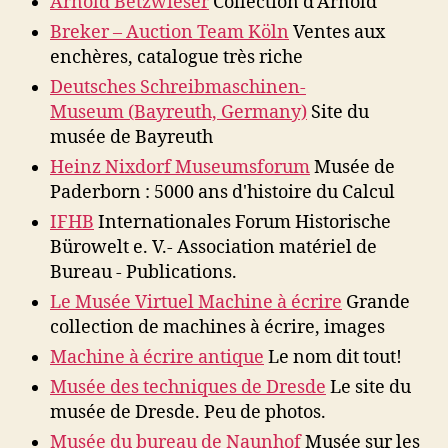
Arnold Betzwieser
Collection d'Arnold
Breker – Auction Team Köln
Ventes aux
enchères, catalogue très riche
Deutsches Schreibmaschinen-
Museum (Bayreuth, Germany)
Site du
musée de Bayreuth
Heinz Nixdorf Museumsforum
Musée de
Paderborn : 5000 ans d'histoire du Calcul
IFHB
Internationales Forum Historische
Bürowelt e. V.- Association matériel de
Bureau - Publications.
Le Musée Virtuel Machine à écrire
Grande
collection de machines à écrire, images
Machine à écrire antique
Le nom dit tout!
Musée des techniques de Dresde
Le site du
musée de Dresde. Peu de photos.
Musée du bureau de Naunhof
Musée sur les