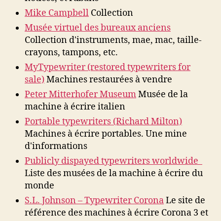
Mike Campbell
Collection
Musée virtuel des bureaux anciens
Collection d'instruments, mae, mac, taille-
crayons, tampons, etc.
MyTypewriter (restored typewriters for
sale)
Machines restaurées à vendre
Peter Mitterhofer Museum
Musée de la
machine à écrire italien
Portable typewriters (Richard Milton)
Machines à écrire portables. Une mine
d'informations
Publicly dispayed typewriters worldwide
Liste des musées de la machine à écrire du
monde
S.L. Johnson – Typewriter Corona
Le site de
référence des machines à écrire Corona 3 et