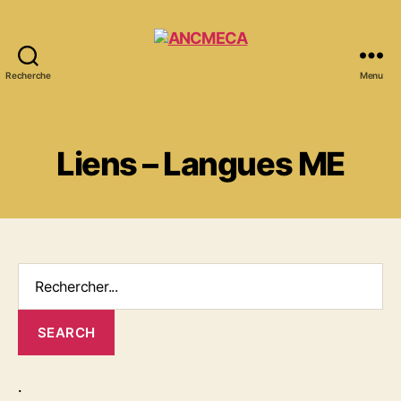
Recherche
Menu
ANCMECA
Liens – Langues ME
.