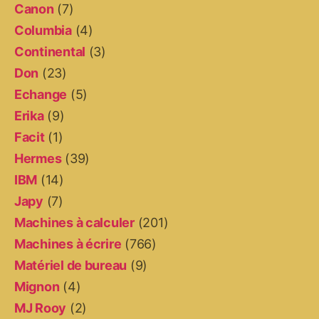
Canon
(7)
Columbia
(4)
Continental
(3)
Don
(23)
Echange
(5)
Erika
(9)
Facit
(1)
Hermes
(39)
IBM
(14)
Japy
(7)
Machines à calculer
(201)
Machines à écrire
(766)
Matériel de bureau
(9)
Mignon
(4)
MJ Rooy
(2)