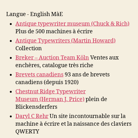
Langue - English MàE
Antique typewriter museum (Chuck & Rich)
Plus de 500 machines à écrire
Antique Typewriters (Martin Howard)
Collection
Breker – Auction Team Köln
Ventes aux
enchères, catalogue très riche
Brevets canadiens
93 ans de brevets
canadiens (depuis 1920)
Chestnut Ridge Typewriter
Museum (Herman J. Price)
plein de
Blickensderfers
Daryl C Rehr
Un site incontournable sur la
machine à écrire et la naissance des claviers
QWERTY