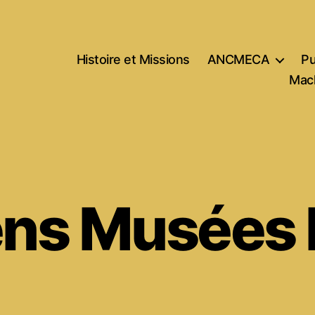
Histoire et Missions
ANCMECA
Pu
Mach
ens Musées