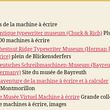
 de la machine à écrire
ntique typewriter museum (Chuck & Rich)
Pl
00 machines à écrire
hestnut Ridge Typewriter Museum (Herman J
rice)
plein de Blickensderfers
eutsches Schreibmaschinen-Museum (Bayreu
ermany)
Site du musée de Bayreuth
'aventure de la machine à écrire et à calculer
 Montmorillon
e Musée Virtuel Machine à écrire
Grande coll
e machines à écrire, images