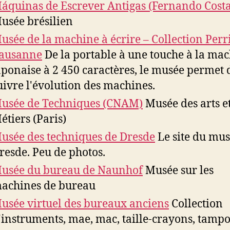
áquinas de Escrever Antigas (Fernando Costa
usée brésilien
usée de la machine à écrire – Collection Perr
ausanne
De la portable à une touche à la ma
aponaise à 2 450 caractères, le musée permet 
uivre l'évolution des machines.
usée de Techniques (CNAM)
Musée des arts e
étiers (Paris)
usée des techniques de Dresde
Le site du mu
resde. Peu de photos.
usée du bureau de Naunhof
Musée sur les
achines de bureau
usée virtuel des bureaux anciens
Collection
'instruments, mae, mac, taille-crayons, tampo