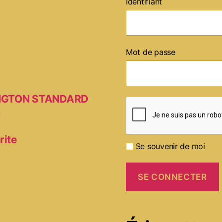
Identifiant
Mot de passe
MINGTON STANDARD
D
rite
Se souvenir de moi