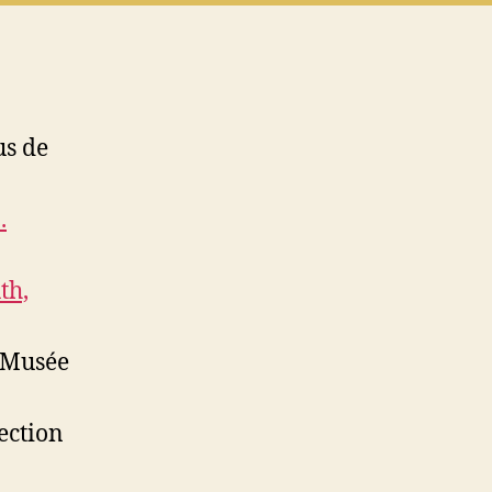
us de
.
th,
Musée
ection