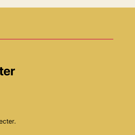
ter
ecter.