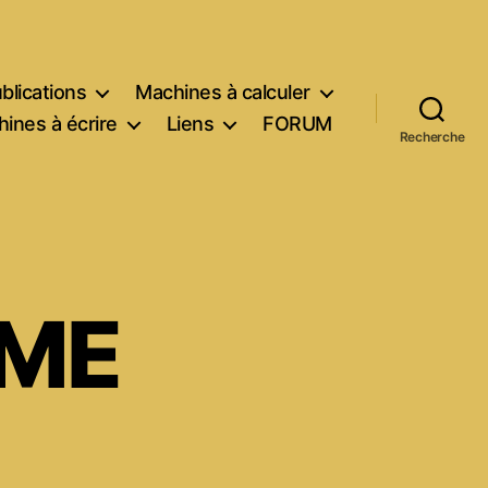
blications
Machines à calculer
ines à écrire
Liens
FORUM
Recherche
 ME