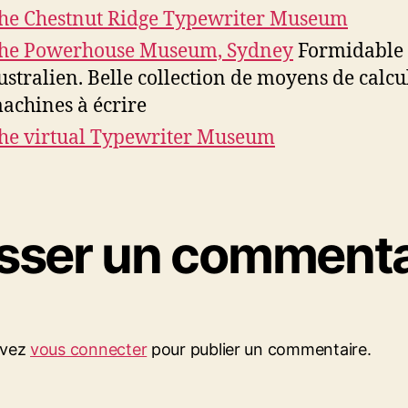
he Chestnut Ridge Typewriter Museum
he Powerhouse Museum, Sydney
Formidable
ustralien. Belle collection de moyens de calcul
achines à écrire
he virtual Typewriter Museum
isser un commenta
evez
vous connecter
pour publier un commentaire.