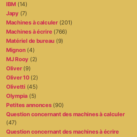
IBM
(14)
Japy
(7)
Machines à calculer
(201)
Machines à écrire
(766)
Matériel de bureau
(9)
Mignon
(4)
MJ Rooy
(2)
Oliver
(9)
Oliver 10
(2)
Olivetti
(45)
Olympia
(5)
Petites annonces
(90)
Question concernant des machines à calculer
(47)
Question concernant des machines à écrire