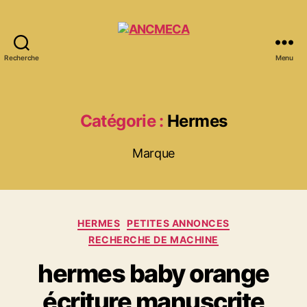
Recherche
Menu
ANCMECA
Catégorie :
Hermes
Marque
Catégories
HERMES
PETITES ANNONCES
RECHERCHE DE MACHINE
hermes baby orange
écriture manuscrite