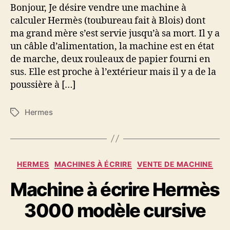
calculer
Bonjour, Je désire vendre une machine à
Hermès
calculer Hermès (toubureau fait à Blois) dont
(toubureau
ma grand mère s’est servie jusqu’à sa mort. Il y a
à
un câble d’alimentation, la machine est en état
Blois)
de marche, deux rouleaux de papier fourni en
sus. Elle est proche à l’extérieur mais il y a de la
poussière à […]
Hermes
Étiquettes
Catégories
HERMES
MACHINES À ÉCRIRE
VENTE DE MACHINE
Machine à écrire Hermès
3000 modèle cursive