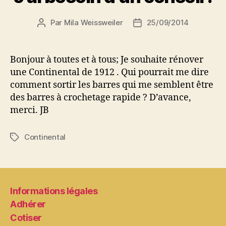
Par
Mila Weissweiler
25/09/2014
Auteur
Date
de
de
l’article
l’article
Bonjour à toutes et à tous; Je souhaite rénover
une Continental de 1912 . Qui pourrait me dire
comment sortir les barres qui me semblent être
des barres à crochetage rapide ? D’avance,
merci. JB
Continental
Étiquettes
Informations légales
Adhérer
Cotiser