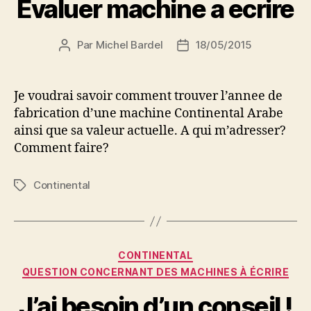
Evaluer machine a ecrire
Par
Michel Bardel
18/05/2015
Auteur
Date
de
de
l’article
l’article
Je voudrai savoir comment trouver l’annee de
fabrication d’une machine Continental Arabe
ainsi que sa valeur actuelle. A qui m’adresser?
Comment faire?
Continental
Étiquettes
Catégories
CONTINENTAL
QUESTION CONCERNANT DES MACHINES À ÉCRIRE
J’ai besoin d’un conseil !