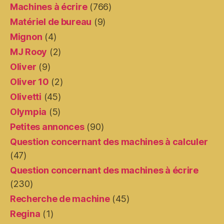
Machines à écrire
(766)
Matériel de bureau
(9)
Mignon
(4)
MJ Rooy
(2)
Oliver
(9)
Oliver 10
(2)
Olivetti
(45)
Olympia
(5)
Petites annonces
(90)
Question concernant des machines à calculer
(47)
Question concernant des machines à écrire
(230)
Recherche de machine
(45)
Regina
(1)