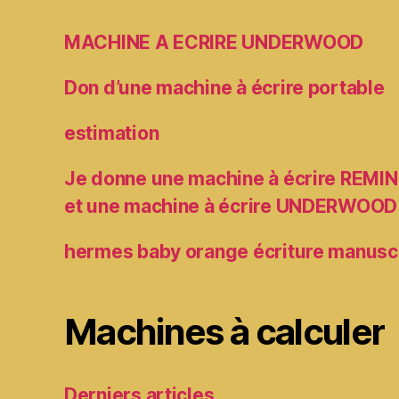
MACHINE A ECRIRE UNDERWOOD
Don d’une machine à écrire portable
estimation
Je donne une machine à écrire RE
et une machine à écrire UNDERWOOD
hermes baby orange écriture manusc
Machines à calculer
Derniers articles