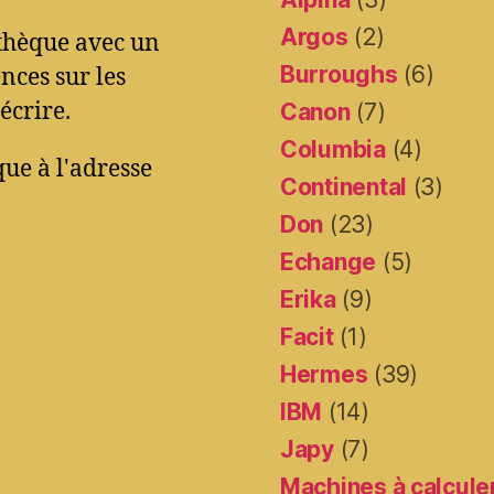
Argos
(2)
othèque avec un
Burroughs
(6)
ces sur les
écrire.
Canon
(7)
Columbia
(4)
ue à l'adresse
Continental
(3)
Don
(23)
Echange
(5)
Erika
(9)
Facit
(1)
Hermes
(39)
IBM
(14)
Japy
(7)
Machines à calcule