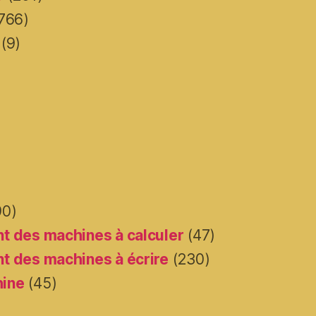
766)
(9)
90)
t des machines à calculer
(47)
t des machines à écrire
(230)
hine
(45)