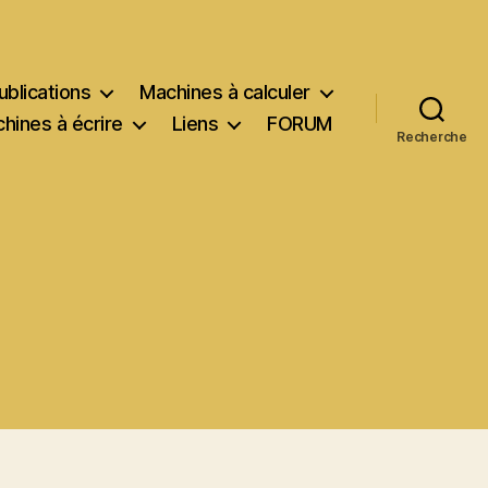
ublications
Machines à calculer
hines à écrire
Liens
FORUM
Recherche