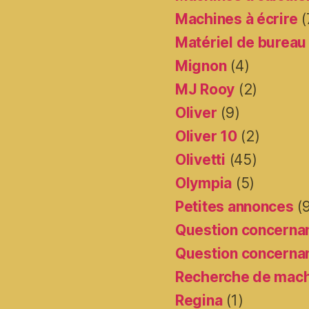
Machines à écrire
(
Matériel de bureau
Mignon
(4)
MJ Rooy
(2)
Oliver
(9)
Oliver 10
(2)
Olivetti
(45)
Olympia
(5)
Petites annonces
(
Question concernan
Question concernan
Recherche de mac
Regina
(1)