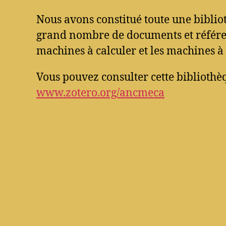
Nous avons constitué toute une bibli
grand nombre de documents et référen
machines à calculer et les machines à 
Vous pouvez consulter cette bibliothèq
www.zotero.org/ancmeca