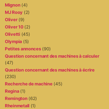
Mignon
(4)
MJ Rooy
(2)
Oliver
(9)
Oliver 10
(2)
Olivetti
(45)
Olympia
(5)
Petites annonces
(90)
Question concernant des machines à calculer
(47)
Question concernant des machines à écrire
(230)
Recherche de machine
(45)
Regina
(1)
Remington
(62)
Rheinmetall
(1)