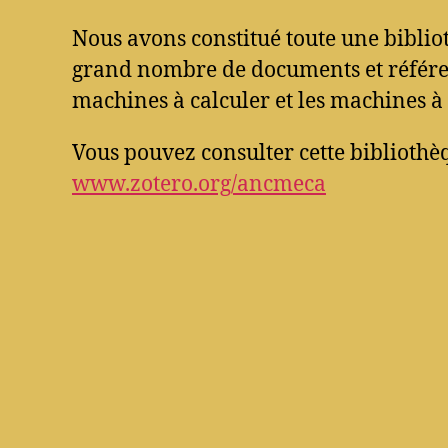
Nous avons constitué toute une bibli
grand nombre de documents et référen
machines à calculer et les machines à 
Vous pouvez consulter cette bibliothèq
www.zotero.org/ancmeca