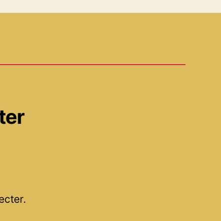
ter
ecter.