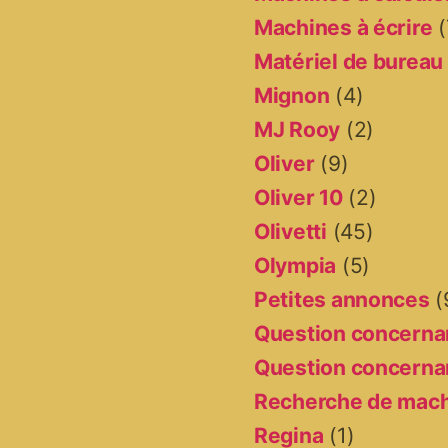
Machines à écrire
(
Matériel de bureau
Mignon
(4)
MJ Rooy
(2)
Oliver
(9)
Oliver 10
(2)
Olivetti
(45)
Olympia
(5)
Petites annonces
(
Question concernan
Question concernan
Recherche de mac
Regina
(1)