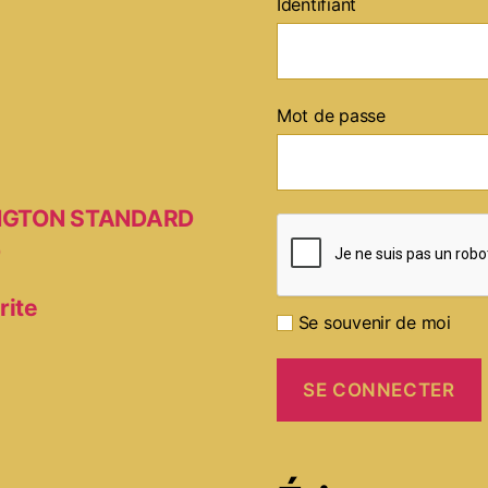
Identifiant
Mot de passe
MINGTON STANDARD
D
rite
Se souvenir de moi