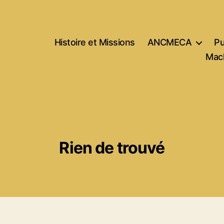
Histoire et Missions
ANCMECA
Pu
Mach
Rien de trouvé