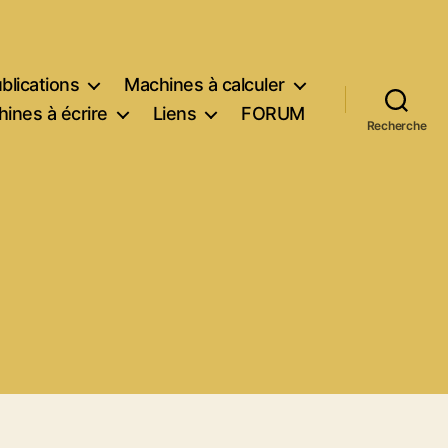
blications
Machines à calculer
ines à écrire
Liens
FORUM
Recherche