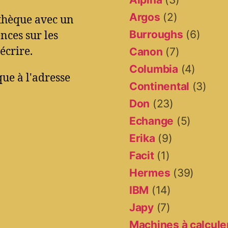
Argos
(2)
othèque avec un
Burroughs
(6)
ces sur les
écrire.
Canon
(7)
Columbia
(4)
ue à l'adresse
Continental
(3)
Don
(23)
Echange
(5)
Erika
(9)
Facit
(1)
Hermes
(39)
IBM
(14)
Japy
(7)
Machines à calcule