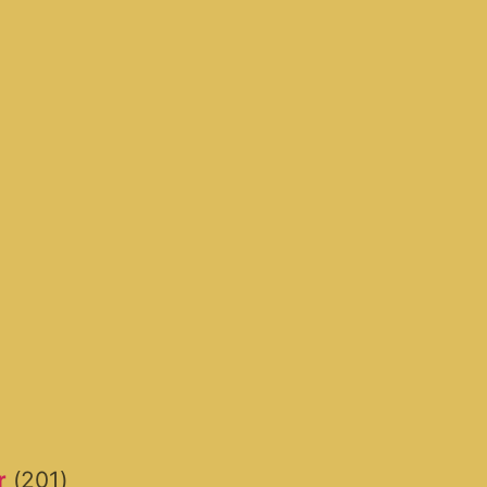
r
(201)