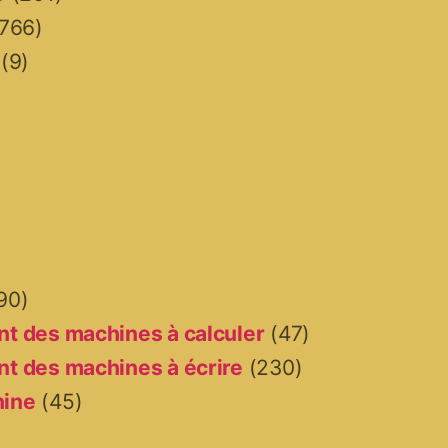
766)
(9)
90)
t des machines à calculer
(47)
t des machines à écrire
(230)
hine
(45)