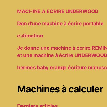
MACHINE A ECRIRE UNDERWOOD
Don d’une machine à écrire portable
estimation
Je donne une machine à écrire RE
et une machine à écrire UNDERWOO
hermes baby orange écriture manusc
Machines à calculer
Derniers articles