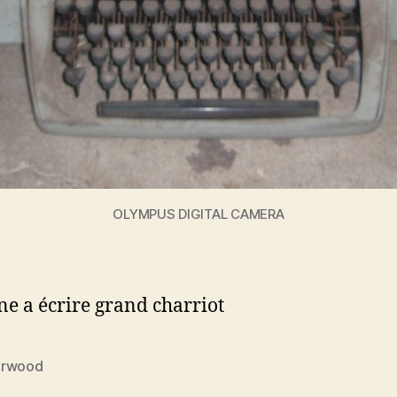
OLYMPUS DIGITAL CAMERA
e a écrire grand charriot
erwood
es