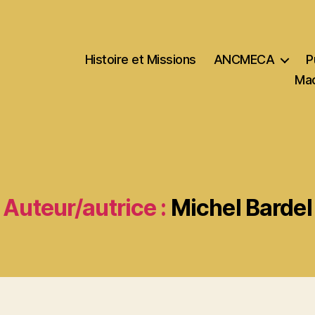
Histoire et Missions
ANCMECA
P
Mac
Auteur/autrice :
Michel Bardel