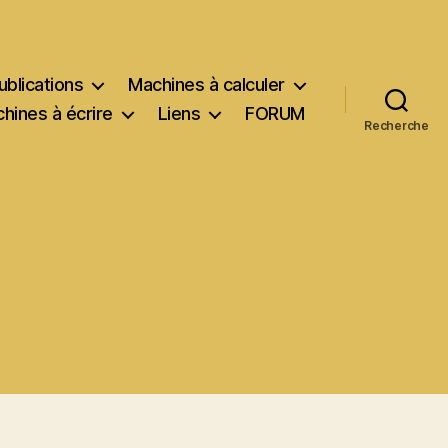
ublications
Machines à calculer
hines à écrire
Liens
FORUM
Recherche