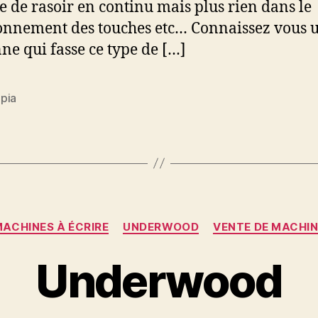
e de rasoir en continu mais plus rien dans le
onnement des touches etc… Connaissez vous 
ne qui fasse ce type de […]
pia
es
Catégories
ACHINES À ÉCRIRE
UNDERWOOD
VENTE DE MACHI
Underwood