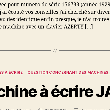
vec pour numéro de série 156733 (année 1929,
 j’ai écouté vos conseilles j’ai cherché sur diver
i vu des identique enfin presque, je n’ai trouvé
 machine avec un clavier AZERTY […]
Catégories
S À ÉCRIRE
QUESTION CONCERNANT DES MACHINES 
hine à écrire 