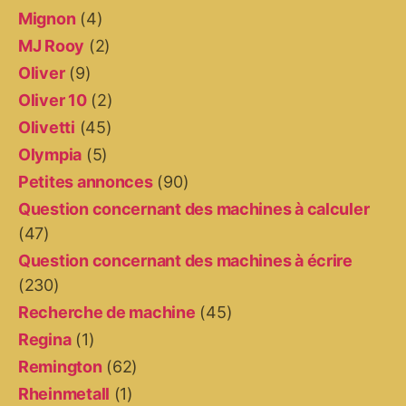
Mignon
(4)
MJ Rooy
(2)
Oliver
(9)
Oliver 10
(2)
Olivetti
(45)
Olympia
(5)
Petites annonces
(90)
Question concernant des machines à calculer
(47)
Question concernant des machines à écrire
(230)
Recherche de machine
(45)
Regina
(1)
Remington
(62)
Rheinmetall
(1)