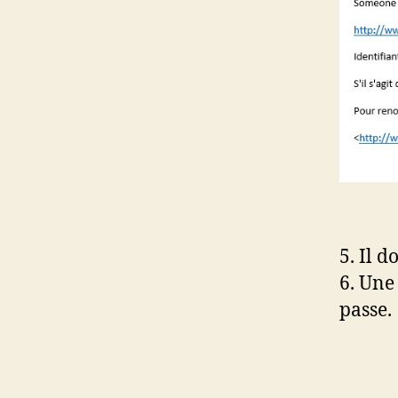
5. Il d
6. Une
passe.