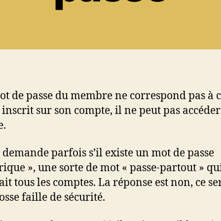
mot de passe du membre ne correspond pas à c
t inscrit sur son compte, il ne peut pas accéder
e.
demande parfois s’il existe un mot de passe
rique », une sorte de mot « passe-partout » qu
ait tous les comptes. La réponse est non, ce se
sse faille de sécurité.