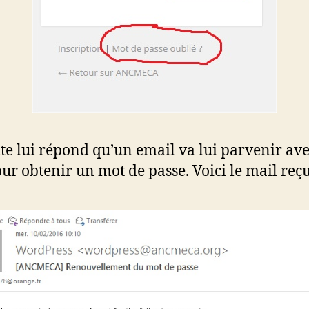
site lui répond qu’un email va lui parvenir av
our obtenir un mot de passe. Voici le mail reçu