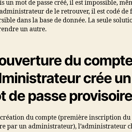
is un mot de passe créé, il est impossible, mê
’administrateur de le retrouver, il est codé de
rsible dans la base de donnée. La seule soluti
rendre un autre.
l’ouverture du compte
dministrateur crée un
t de passe provisoir
a création du compte (première inscription du
 par un administrateur), l’administrateur ch