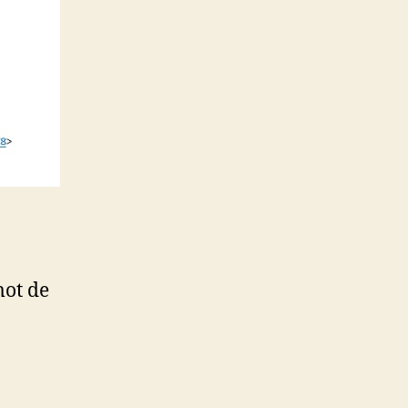
mot de