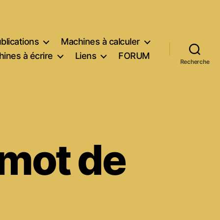
blications
Machines à calculer
ines à écrire
Liens
FORUM
Recherche
 mot de