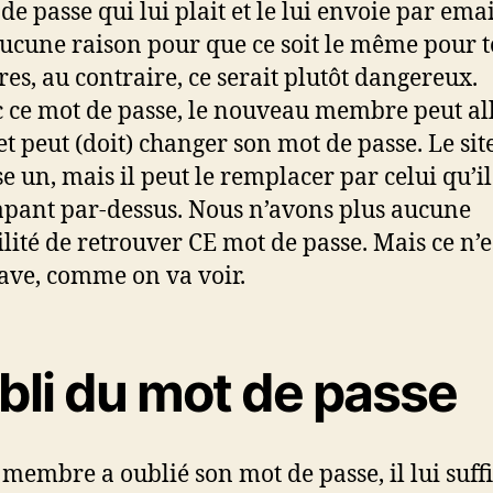
de passe qui lui plait et le lui envoie par email
aucune raison pour que ce soit le même pour t
s, au contraire, ce serait plutôt dangereux.
c ce mot de passe, le nouveau membre peut al
 et peut (doit) changer son mot de passe. Le sit
e un, mais il peut le remplacer par celui qu’il
apant par-dessus. Nous n’avons plus aucune
ilité de retrouver CE mot de passe. Mais ce n’e
rave, comme on va voir.
bli du mot de passe
e membre a oublié son mot de passe, il lui suffi