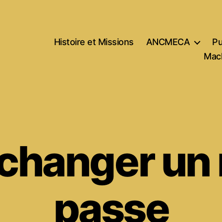
Histoire et Missions
ANCMECA
Pu
Mach
 changer un
passe