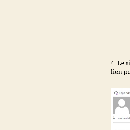
4. Le 
lien p