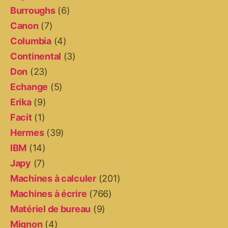
Burroughs
(6)
Canon
(7)
Columbia
(4)
Continental
(3)
Don
(23)
Echange
(5)
Erika
(9)
Facit
(1)
Hermes
(39)
IBM
(14)
Japy
(7)
Machines à calculer
(201)
Machines à écrire
(766)
Matériel de bureau
(9)
Mignon
(4)