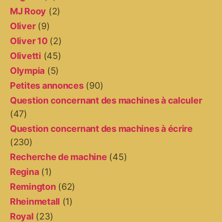
MJ Rooy
(2)
Oliver
(9)
Oliver 10
(2)
Olivetti
(45)
Olympia
(5)
Petites annonces
(90)
Question concernant des machines à calculer
(47)
Question concernant des machines à écrire
(230)
Recherche de machine
(45)
Regina
(1)
Remington
(62)
Rheinmetall
(1)
Royal
(23)