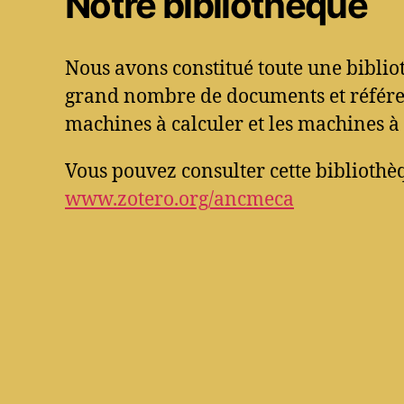
Notre bibliothèque
Nous avons constitué toute une bibli
grand nombre de documents et référen
machines à calculer et les machines à 
Vous pouvez consulter cette bibliothèq
www.zotero.org/ancmeca