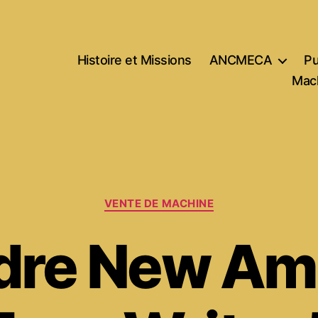
Histoire et Missions
ANCMECA
Pu
Mach
Catégories
VENTE DE MACHINE
dre New Am