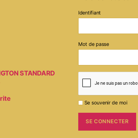
Identifiant
Mot de passe
MINGTON STANDARD
D
rite
Se souvenir de moi