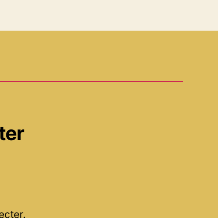
ter
ecter.