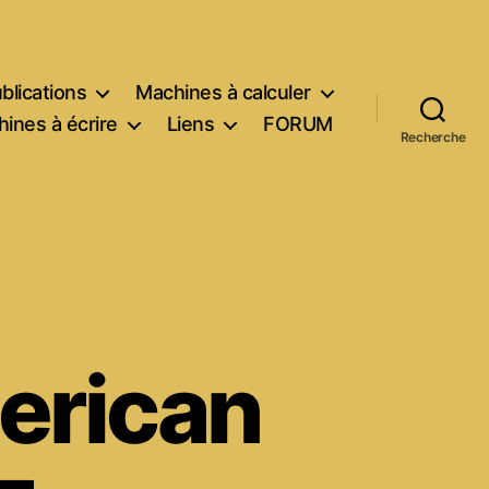
blications
Machines à calculer
ines à écrire
Liens
FORUM
Recherche
erican