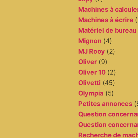
Machines à calcule
Machines à écrire
(
Matériel de bureau
Mignon
(4)
MJ Rooy
(2)
Oliver
(9)
Oliver 10
(2)
Olivetti
(45)
Olympia
(5)
Petites annonces
(
Question concernan
Question concernan
Recherche de mac