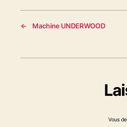
←
Machine UNDERWOOD
La
Vous d