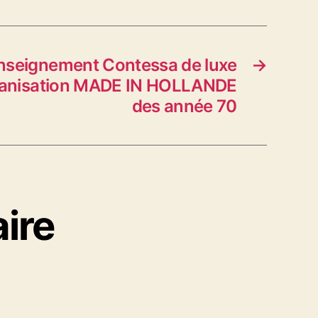
nseignement Contessa de luxe
→
ganisation MADE IN HOLLANDE
des année 70
ire