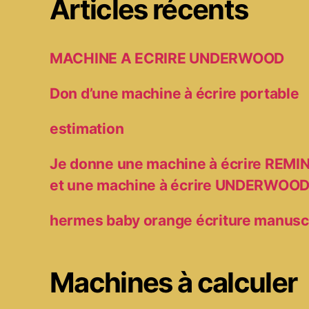
Articles récents
MACHINE A ECRIRE UNDERWOOD
Don d’une machine à écrire portable
estimation
Je donne une machine à écrire RE
et une machine à écrire UNDERWOO
hermes baby orange écriture manusc
Machines à calculer