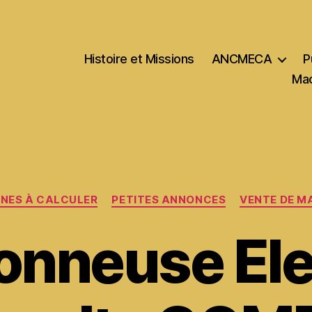
Histoire et Missions
ANCMECA
P
Mac
Catégories
NES À CALCULER
PETITES ANNONCES
VENTE DE M
onneuse El