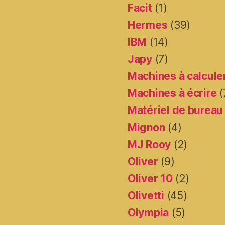
Facit
(1)
Hermes
(39)
IBM
(14)
Japy
(7)
Machines à calcule
Machines à écrire
(
Matériel de bureau
Mignon
(4)
MJ Rooy
(2)
Oliver
(9)
Oliver 10
(2)
Olivetti
(45)
Olympia
(5)