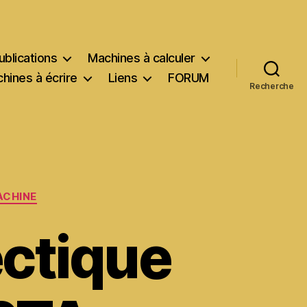
ublications
Machines à calculer
hines à écrire
Liens
FORUM
Recherche
ACHINE
ectique