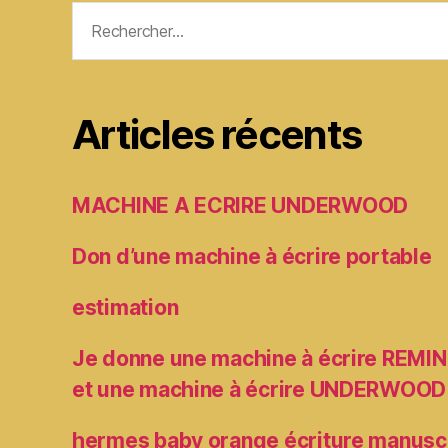
Rechercher :
Articles récents
MACHINE A ECRIRE UNDERWOOD
Don d’une machine à écrire portable
estimation
Je donne une machine à écrire RE
et une machine à écrire UNDERWOOD
hermes baby orange écriture manusc