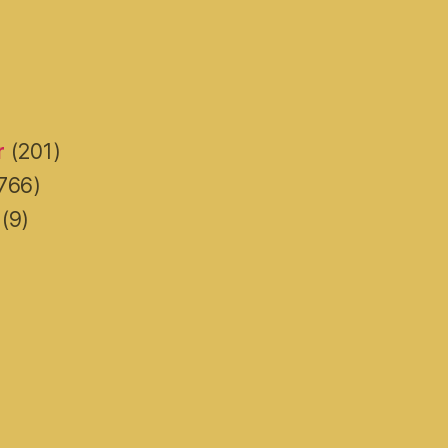
r
(201)
766)
(9)