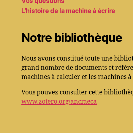
Vos questions
L’histoire de la machine à écrire
Notre bibliothèque
Nous avons constitué toute une bibli
grand nombre de documents et référen
machines à calculer et les machines à 
Vous pouvez consulter cette bibliothèq
www.zotero.org/ancmeca