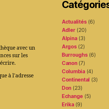
Catégorie
Actualités
(6)
Adler
(20)
Alpina
(3)
Argos
(2)
othèque avec un
Burroughs
(6)
ces sur les
écrire.
Canon
(7)
Columbia
(4)
ue à l'adresse
Continental
(3)
Don
(23)
Echange
(5)
Erika
(9)