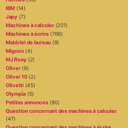
IBM
(14)
Japy
(7)
Machines à calculer
(201)
Machines à écrire
(766)
Matériel de bureau
(9)
Mignon
(4)
MJ Rooy
(2)
Oliver
(9)
Oliver 10
(2)
Olivetti
(45)
Olympia
(5)
Petites annonces
(90)
Question concernant des machines à calculer
(47)
Question concernant des machines à écrire