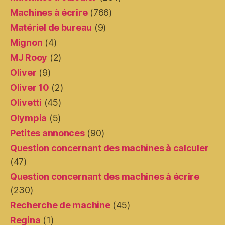
Machines à écrire
(766)
Matériel de bureau
(9)
Mignon
(4)
MJ Rooy
(2)
Oliver
(9)
Oliver 10
(2)
Olivetti
(45)
Olympia
(5)
Petites annonces
(90)
Question concernant des machines à calculer
(47)
Question concernant des machines à écrire
(230)
Recherche de machine
(45)
Regina
(1)