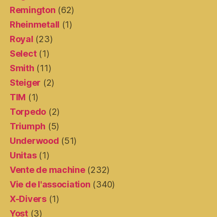
Remington
(62)
Rheinmetall
(1)
Royal
(23)
Select
(1)
Smith
(11)
Steiger
(2)
TIM
(1)
Torpedo
(2)
Triumph
(5)
Underwood
(51)
Unitas
(1)
Vente de machine
(232)
Vie de l'association
(340)
X-Divers
(1)
Yost
(3)