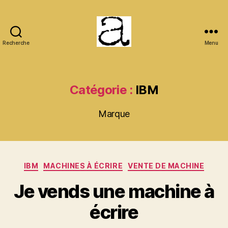
Recherche
Menu
ANCMECA
Catégorie :
IBM
Marque
Catégories
IBM
MACHINES À ÉCRIRE
VENTE DE MACHINE
Je vends une machine à
écrire