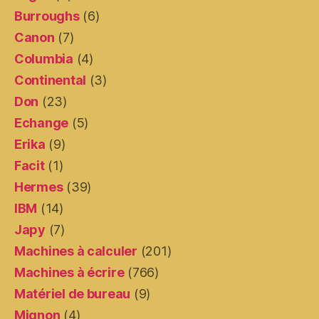
Burroughs
(6)
Canon
(7)
Columbia
(4)
Continental
(3)
Don
(23)
Echange
(5)
Erika
(9)
Facit
(1)
Hermes
(39)
IBM
(14)
Japy
(7)
Machines à calculer
(201)
Machines à écrire
(766)
Matériel de bureau
(9)
Mignon
(4)