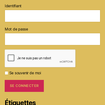
Identifiant
Mot de passe
Se souvenir de moi
Étiquettes