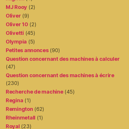
MJ Rooy
(2)
Oliver
(9)
Oliver 10
(2)
Olivetti
(45)
Olympia
(5)
Petites annonces
(90)
Question concernant des machines à calculer
(47)
Question concernant des machines à écrire
(230)
Recherche de machine
(45)
Regina
(1)
Remington
(62)
Rheinmetall
(1)
Royal
(23)