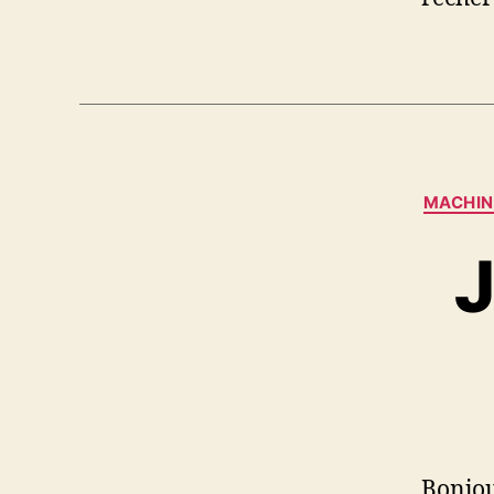
MACHIN
J
Bonjou