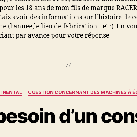
 pour les 18 ans de mon fils de marque RACER;
tais avoir des informations sur l’histoire de c
e (l’année,le lieu de fabrication…etc). En vo
iant par avance pour votre réponse
Catégories
INENTAL
QUESTION CONCERNANT DES MACHINES À É
 besoin d’un cons