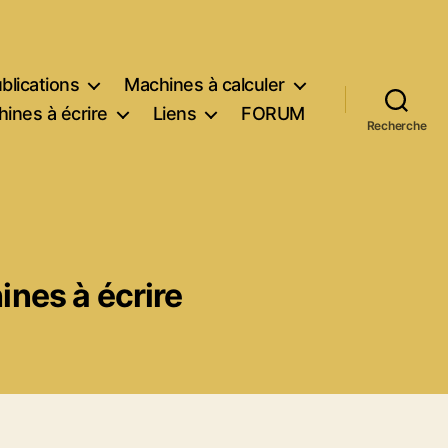
blications
Machines à calculer
ines à écrire
Liens
FORUM
Recherche
nes à écrire