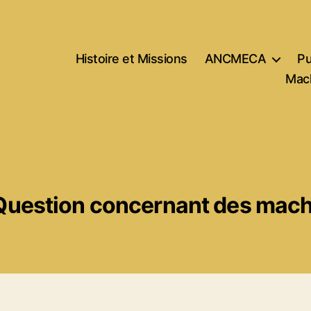
Histoire et Missions
ANCMECA
Pu
Mach
Question concernant des machi