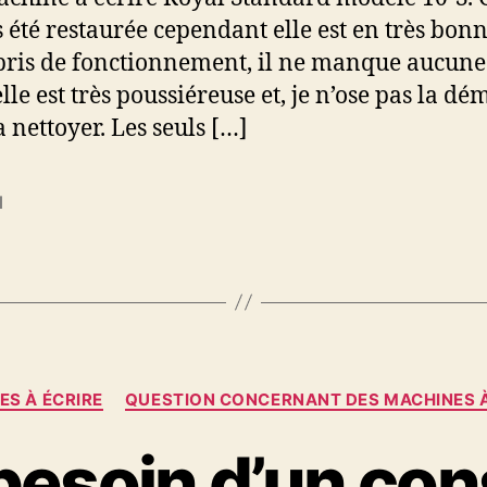
s été restaurée cependant elle est en très bonn
ris de fonctionnement, il ne manque aucune
lle est très poussiéreuse et, je n’ose pas la d
a nettoyer. Les seuls […]
l
es
Catégories
ES À ÉCRIRE
QUESTION CONCERNANT DES MACHINES À
 besoin d’un cons