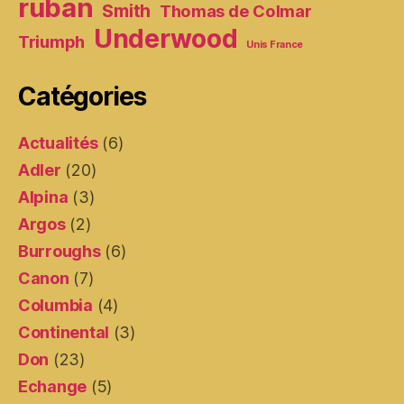
ruban
Smith
Thomas de Colmar
Underwood
Triumph
Unis France
Catégories
Actualités
(6)
Adler
(20)
Alpina
(3)
Argos
(2)
Burroughs
(6)
Canon
(7)
Columbia
(4)
Continental
(3)
Don
(23)
Echange
(5)