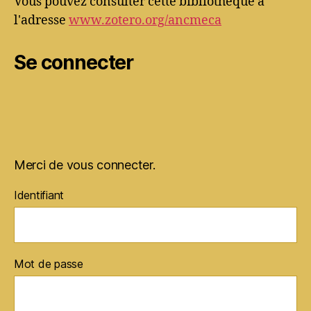
Vous pouvez consulter cette bibliothèque à
l'adresse
www.zotero.org/ancmeca
Se connecter
Merci de vous connecter.
Identifiant
Mot de passe