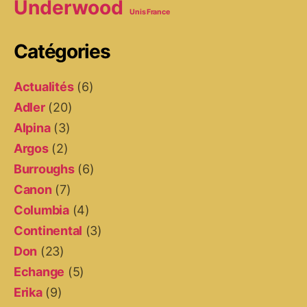
Underwood
Unis France
Catégories
Actualités
(6)
Adler
(20)
Alpina
(3)
Argos
(2)
Burroughs
(6)
Canon
(7)
Columbia
(4)
Continental
(3)
Don
(23)
Echange
(5)
Erika
(9)