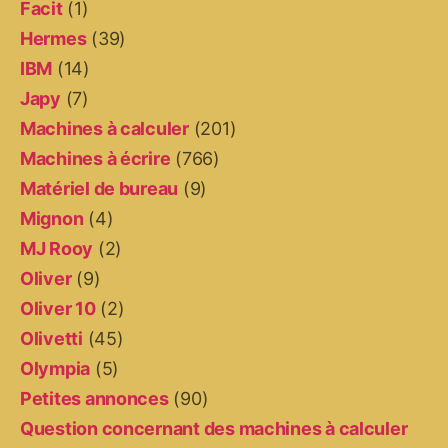
Facit
(1)
Hermes
(39)
IBM
(14)
Japy
(7)
Machines à calculer
(201)
Machines à écrire
(766)
Matériel de bureau
(9)
Mignon
(4)
MJ Rooy
(2)
Oliver
(9)
Oliver 10
(2)
Olivetti
(45)
Olympia
(5)
Petites annonces
(90)
Question concernant des machines à calculer