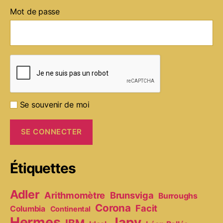
Mot de passe
Se souvenir de moi
Étiquettes
Adler
Arithmomètre
Brunsviga
Burroughs
Corona
Facit
Columbia
Continental
Hermes
Japy