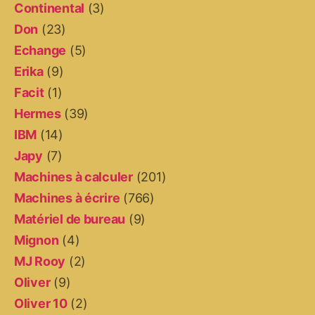
Continental
(3)
Don
(23)
Echange
(5)
Erika
(9)
Facit
(1)
Hermes
(39)
IBM
(14)
Japy
(7)
Machines à calculer
(201)
Machines à écrire
(766)
Matériel de bureau
(9)
Mignon
(4)
MJ Rooy
(2)
Oliver
(9)
Oliver 10
(2)