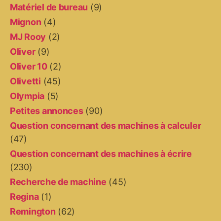
Matériel de bureau
(9)
Mignon
(4)
MJ Rooy
(2)
Oliver
(9)
Oliver 10
(2)
Olivetti
(45)
Olympia
(5)
Petites annonces
(90)
Question concernant des machines à calculer
(47)
Question concernant des machines à écrire
(230)
Recherche de machine
(45)
Regina
(1)
Remington
(62)