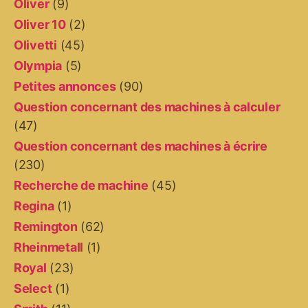
Oliver
(9)
Oliver 10
(2)
Olivetti
(45)
Olympia
(5)
Petites annonces
(90)
Question concernant des machines à calculer
(47)
Question concernant des machines à écrire
(230)
Recherche de machine
(45)
Regina
(1)
Remington
(62)
Rheinmetall
(1)
Royal
(23)
Select
(1)