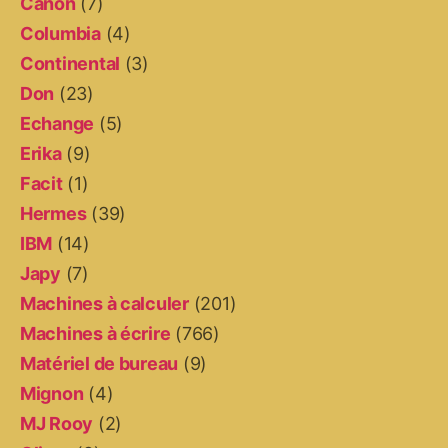
Canon
(7)
Columbia
(4)
Continental
(3)
Don
(23)
Echange
(5)
Erika
(9)
Facit
(1)
Hermes
(39)
IBM
(14)
Japy
(7)
Machines à calculer
(201)
Machines à écrire
(766)
Matériel de bureau
(9)
Mignon
(4)
MJ Rooy
(2)