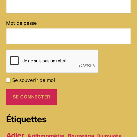
Mot de passe
Se souvenir de moi
Étiquettes
Adler
Arithmomètre
Brunsviga
Burroughs