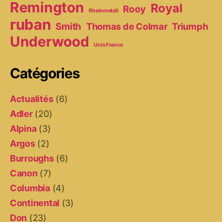
Remington
Royal
Rooy
Rheinmetall
ruban
Smith
Thomas de Colmar
Triumph
Underwood
Unis France
Catégories
Actualités
(6)
Adler
(20)
Alpina
(3)
Argos
(2)
Burroughs
(6)
Canon
(7)
Columbia
(4)
Continental
(3)
Don
(23)