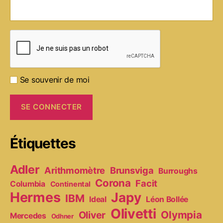
Se souvenir de moi
Étiquettes
Adler
Arithmomètre
Brunsviga
Burroughs
Corona
Facit
Columbia
Continental
Hermes
Japy
IBM
Ideal
Léon Bollée
Olivetti
Olympia
Oliver
Mercedes
Odhner