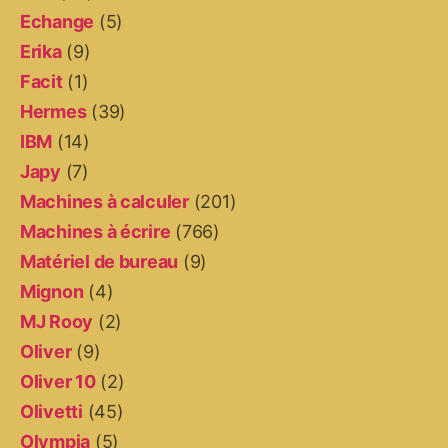
Echange
(5)
Erika
(9)
Facit
(1)
Hermes
(39)
IBM
(14)
Japy
(7)
Machines à calculer
(201)
Machines à écrire
(766)
Matériel de bureau
(9)
Mignon
(4)
MJ Rooy
(2)
Oliver
(9)
Oliver 10
(2)
Olivetti
(45)
Olympia
(5)