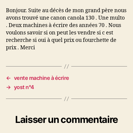
canola
Bonjour. Suite au décès de mon grand père nous
avons trouvé une canon canola 130 . Une multo
. Deux machines à écrire des années 70 . Nous
voulons savoir si on peut les vendre si c est
recherche si oui à quel prix ou fourchette de
prix . Merci
←
vente machine à écrire
→
yost n°4
Laisser un commentaire