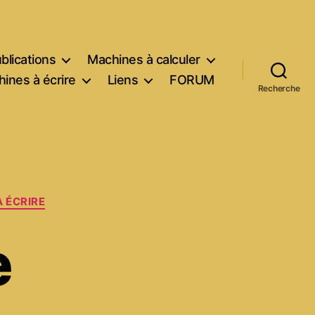
blications
Machines à calculer
ines à écrire
Liens
FORUM
Recherche
 ÉCRIRE
e