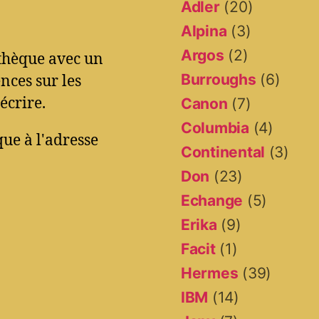
Adler
(20)
Alpina
(3)
Argos
(2)
othèque avec un
Burroughs
(6)
ces sur les
écrire.
Canon
(7)
Columbia
(4)
ue à l'adresse
Continental
(3)
Don
(23)
Echange
(5)
Erika
(9)
Facit
(1)
Hermes
(39)
IBM
(14)