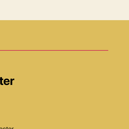
ter
ecter.