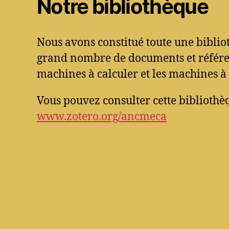
Notre bibliothèque
Nous avons constitué toute une bibli
grand nombre de documents et référen
machines à calculer et les machines à 
Vous pouvez consulter cette bibliothèq
www.zotero.org/ancmeca