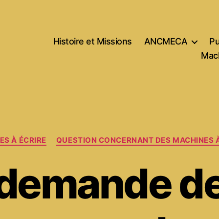
Histoire et Missions
ANCMECA
Pu
Mach
Catégories
ES À ÉCRIRE
QUESTION CONCERNANT DES MACHINES À
demande d