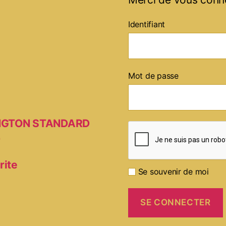
Identifiant
Mot de passe
MINGTON STANDARD
D
rite
Se souvenir de moi