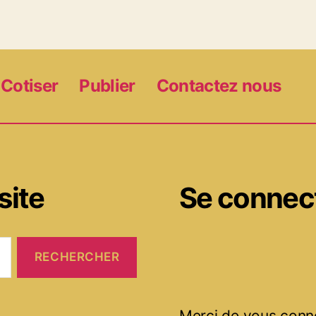
Cotiser
Publier
Contactez nous
site
Se connec
Merci de vous conn