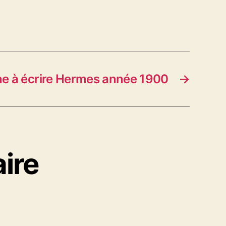
e à écrire Hermes année 1900
→
ire