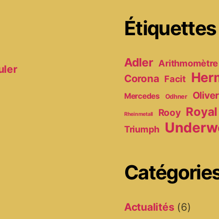
Étiquettes
Adler
Arithmomètre
uler
Her
Corona
Facit
Olive
Mercedes
Odhner
Royal
Rooy
Rheinmetall
Underw
Triumph
Catégorie
Actualités
(6)