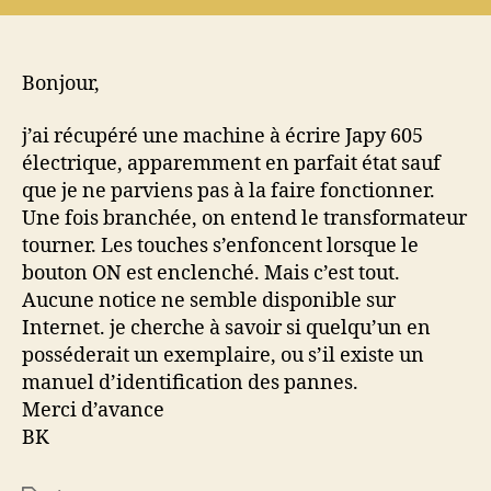
machine
à
écrire
électrique
Bonjour,
Japy
605
j’ai récupéré une machine à écrire Japy 605
électrique, apparemment en parfait état sauf
que je ne parviens pas à la faire fonctionner.
Une fois branchée, on entend le transformateur
tourner. Les touches s’enfoncent lorsque le
bouton ON est enclenché. Mais c’est tout.
Aucune notice ne semble disponible sur
Internet. je cherche à savoir si quelqu’un en
posséderait un exemplaire, ou s’il existe un
manuel d’identification des pannes.
Merci d’avance
BK