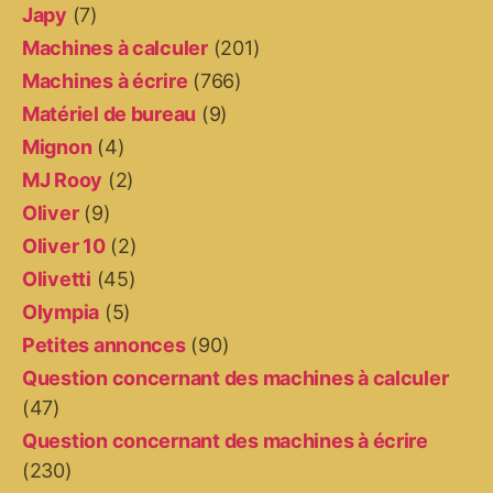
Japy
(7)
Machines à calculer
(201)
Machines à écrire
(766)
Matériel de bureau
(9)
Mignon
(4)
MJ Rooy
(2)
Oliver
(9)
Oliver 10
(2)
Olivetti
(45)
Olympia
(5)
Petites annonces
(90)
Question concernant des machines à calculer
(47)
Question concernant des machines à écrire
(230)