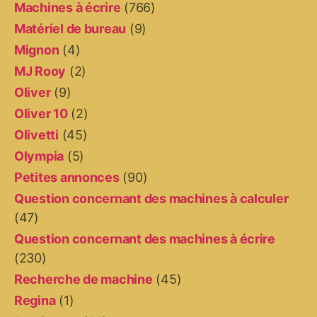
Machines à écrire
(766)
Matériel de bureau
(9)
Mignon
(4)
MJ Rooy
(2)
Oliver
(9)
Oliver 10
(2)
Olivetti
(45)
Olympia
(5)
Petites annonces
(90)
Question concernant des machines à calculer
(47)
Question concernant des machines à écrire
(230)
Recherche de machine
(45)
Regina
(1)