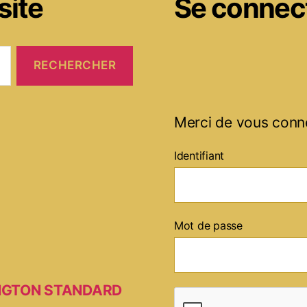
site
Se connec
Merci de vous conn
Identifiant
Mot de passe
MINGTON STANDARD