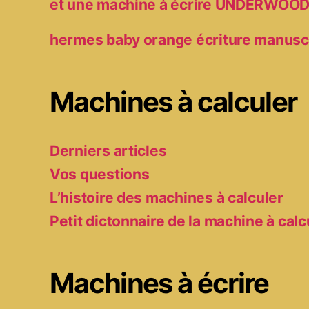
et une machine à écrire UNDERWOO
hermes baby orange écriture manusc
Machines à calculer
Derniers articles
Vos questions
L’histoire des machines à calculer
Petit dictonnaire de la machine à calc
Machines à écrire