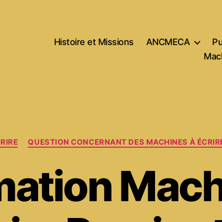
Histoire et Missions
ANCMECA
Pu
Mach
Catégories
RIRE
QUESTION CONCERNANT DES MACHINES À ÉCRIR
mation Mach