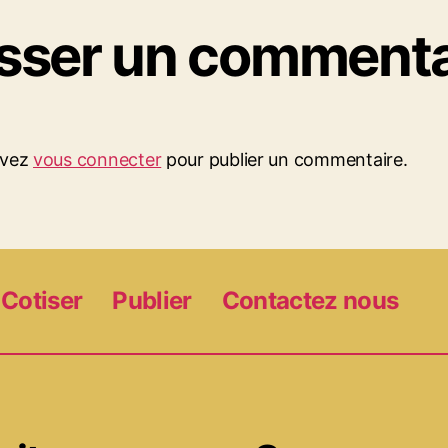
isser un commenta
evez
vous connecter
pour publier un commentaire.
Cotiser
Publier
Contactez nous