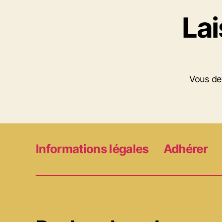
La
Vous d
Informations légales
Adhérer