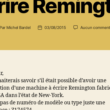
rire Reming
Par
Michel Bardel
03/08/2015
Aucun comment
teur
Date
de
rticle
l’article
r,
aiterais savoir s’il était possible d’avoir une
tion d’une machine à écrire Remington fabr
A dans l’état de New-York.
i pas de numéro de modèle ou type juste une