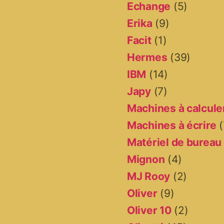
Echange
(5)
Erika
(9)
Facit
(1)
Hermes
(39)
IBM
(14)
Japy
(7)
Machines à calcule
Machines à écrire
(
Matériel de bureau
Mignon
(4)
MJ Rooy
(2)
Oliver
(9)
Oliver 10
(2)