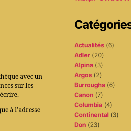
Catégorie
Actualités
(6)
Adler
(20)
Alpina
(3)
Argos
(2)
othèque avec un
Burroughs
(6)
ces sur les
écrire.
Canon
(7)
Columbia
(4)
ue à l'adresse
Continental
(3)
Don
(23)