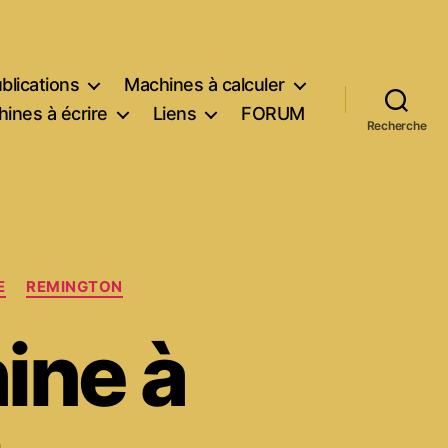
blications
Machines à calculer
ines à écrire
Liens
FORUM
Recherche
E
REMINGTON
ine à