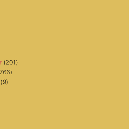
r
(201)
766)
(9)