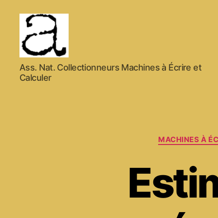
ANCMECA
Ass. Nat. Collectionneurs Machines à Écrire et
Calculer
MACHINES À ÉC
Esti