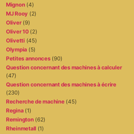
Mignon
(4)
MJ Rooy
(2)
Oliver
(9)
Oliver 10
(2)
Olivetti
(45)
Olympia
(5)
Petites annonces
(90)
Question concernant des machines à calculer
(47)
Question concernant des machines à écrire
(230)
Recherche de machine
(45)
Regina
(1)
Remington
(62)
Rheinmetall
(1)