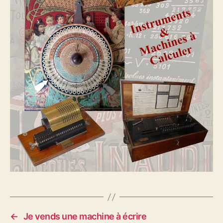
←
Je vends une machine à écrire