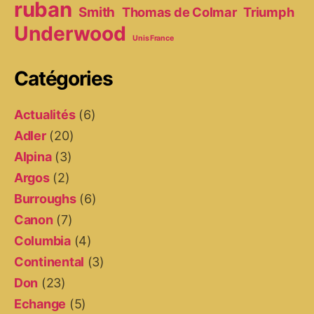
ruban
Smith
Thomas de Colmar
Triumph
Underwood
Unis France
Catégories
Actualités
(6)
Adler
(20)
Alpina
(3)
Argos
(2)
Burroughs
(6)
Canon
(7)
Columbia
(4)
Continental
(3)
Don
(23)
Echange
(5)