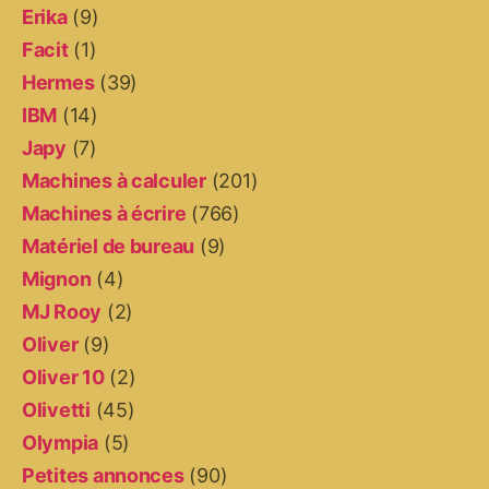
Erika
(9)
Facit
(1)
Hermes
(39)
IBM
(14)
Japy
(7)
Machines à calculer
(201)
Machines à écrire
(766)
Matériel de bureau
(9)
Mignon
(4)
MJ Rooy
(2)
Oliver
(9)
Oliver 10
(2)
Olivetti
(45)
Olympia
(5)
Petites annonces
(90)