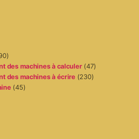
90)
t des machines à calculer
(47)
t des machines à écrire
(230)
hine
(45)