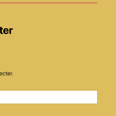
ter
ecter.