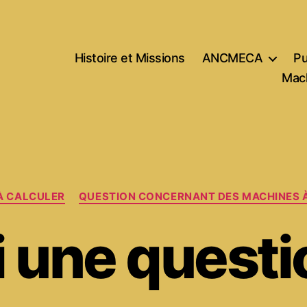
Histoire et Missions
ANCMECA
Pu
Mach
Catégories
À CALCULER
QUESTION CONCERNANT DES MACHINES 
i une questi