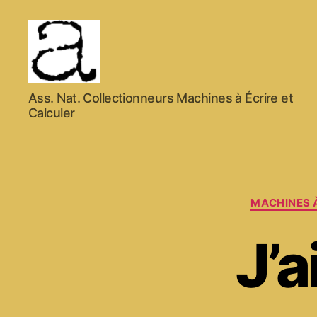
ANCMECA
Ass. Nat. Collectionneurs Machines à Écrire et
Calculer
MACHINES 
J’a