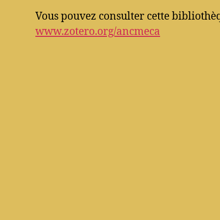
Vous pouvez consulter cette bibliothèq
www.zotero.org/ancmeca