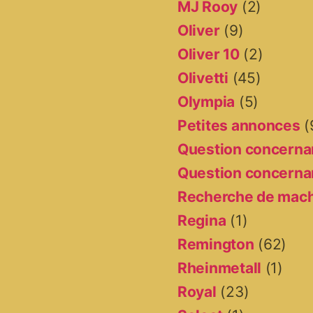
MJ Rooy
(2)
Oliver
(9)
Oliver 10
(2)
Olivetti
(45)
Olympia
(5)
Petites annonces
(
Question concernan
Question concernan
Recherche de mac
Regina
(1)
Remington
(62)
Rheinmetall
(1)
Royal
(23)