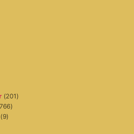
r
(201)
766)
(9)