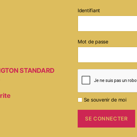
Identifiant
Mot de passe
MINGTON STANDARD
D
rite
Se souvenir de moi