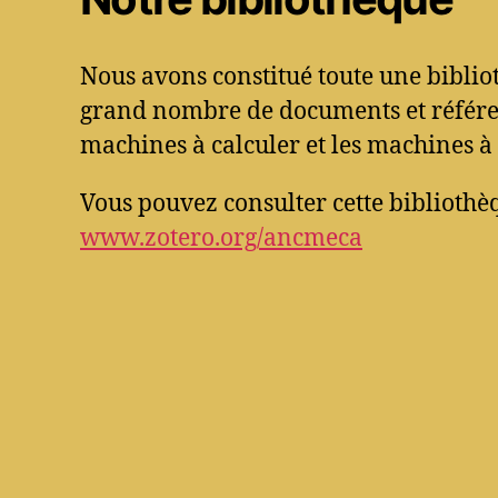
Nous avons constitué toute une bibli
grand nombre de documents et référen
machines à calculer et les machines à 
Vous pouvez consulter cette bibliothèq
www.zotero.org/ancmeca