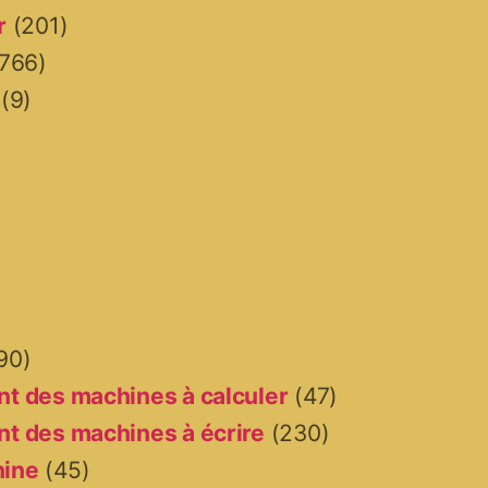
r
(201)
766)
(9)
90)
t des machines à calculer
(47)
t des machines à écrire
(230)
hine
(45)