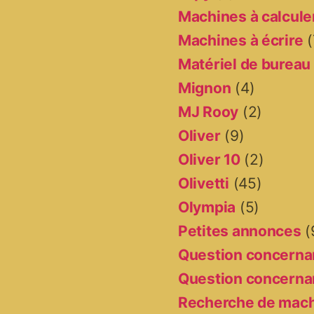
Machines à calcule
Machines à écrire
(
Matériel de bureau
Mignon
(4)
MJ Rooy
(2)
Oliver
(9)
Oliver 10
(2)
Olivetti
(45)
Olympia
(5)
Petites annonces
(
Question concernan
Question concernan
Recherche de mac