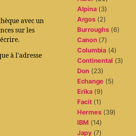
Alpina
(3)
Argos
(2)
othèque avec un
Burroughs
(6)
ces sur les
écrire.
Canon
(7)
Columbia
(4)
ue à l'adresse
Continental
(3)
Don
(23)
Echange
(5)
Erika
(9)
Facit
(1)
Hermes
(39)
IBM
(14)
Japy
(7)