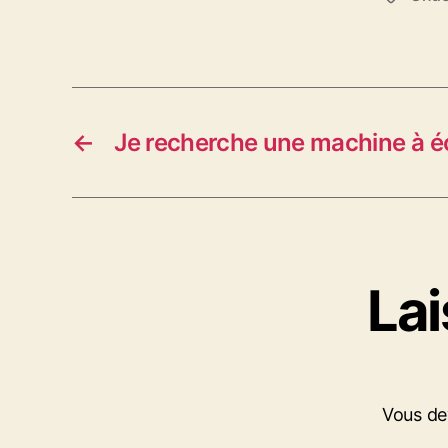
←
Je recherche une machine à é
La
Vous d