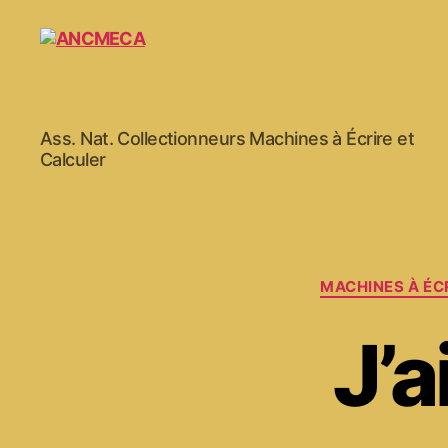
ANCMECA
Ass. Nat. Collectionneurs Machines à Écrire et
Calculer
MACHINES À ÉC
J’a