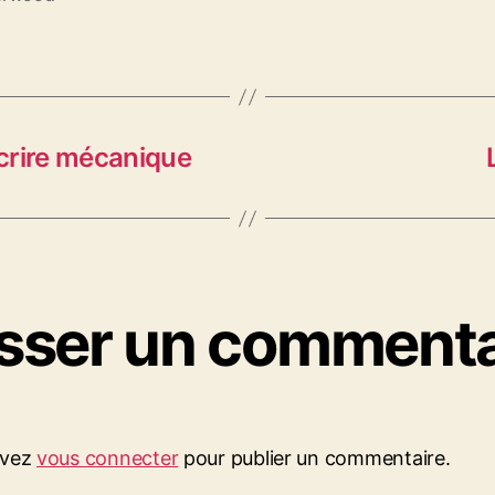
crire mécanique
isser un commenta
evez
vous connecter
pour publier un commentaire.