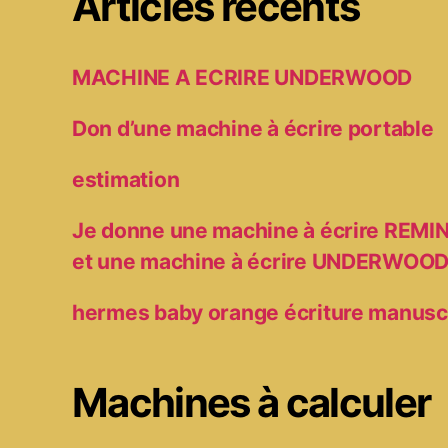
Articles récents
MACHINE A ECRIRE UNDERWOOD
Don d’une machine à écrire portable
estimation
Je donne une machine à écrire RE
et une machine à écrire UNDERWOO
hermes baby orange écriture manusc
Machines à calculer