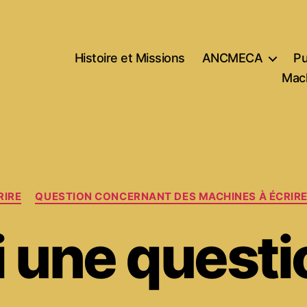
Histoire et Missions
ANCMECA
Pu
Mach
Catégories
RIRE
QUESTION CONCERNANT DES MACHINES À ÉCRIR
i une questi