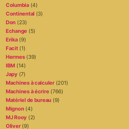
Columbia
(4)
Continental
(3)
Don
(23)
Echange
(5)
Erika
(9)
Facit
(1)
Hermes
(39)
IBM
(14)
Japy
(7)
Machines à calculer
(201)
Machines à écrire
(766)
Matériel de bureau
(9)
Mignon
(4)
MJ Rooy
(2)
Oliver
(9)