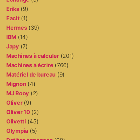
Erika
(9)
Facit
(1)
Hermes
(39)
IBM
(14)
Japy
(7)
Machines à calculer
(201)
Machines à écrire
(766)
Matériel de bureau
(9)
Mignon
(4)
MJ Rooy
(2)
Oliver
(9)
Oliver 10
(2)
Olivetti
(45)
Olympia
(5)