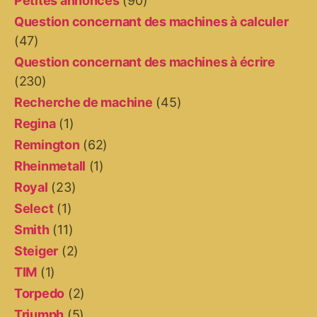
Petites annonces
(90)
Question concernant des machines à calculer
(47)
Question concernant des machines à écrire
(230)
Recherche de machine
(45)
Regina
(1)
Remington
(62)
Rheinmetall
(1)
Royal
(23)
Select
(1)
Smith
(11)
Steiger
(2)
TIM
(1)
Torpedo
(2)
Triumph
(5)