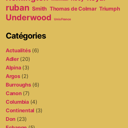
ruban
Smith
Thomas de Colmar
Triumph
Underwood
Unis France
Catégories
Actualités
(6)
Adler
(20)
Alpina
(3)
Argos
(2)
Burroughs
(6)
Canon
(7)
Columbia
(4)
Continental
(3)
Don
(23)
Echange
(5)