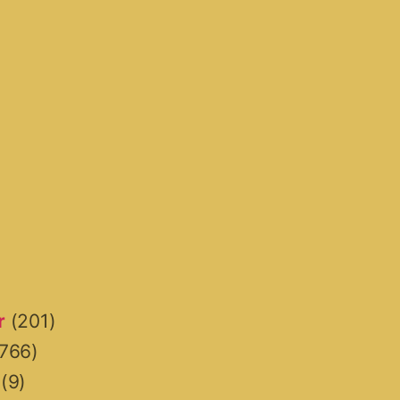
r
(201)
766)
(9)