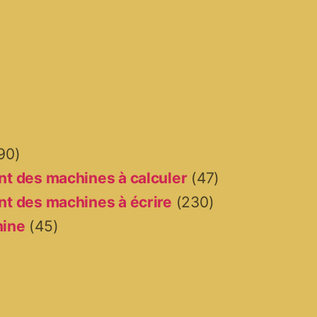
90)
t des machines à calculer
(47)
t des machines à écrire
(230)
hine
(45)