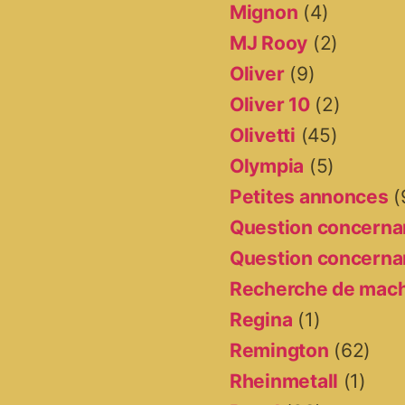
Mignon
(4)
MJ Rooy
(2)
Oliver
(9)
Oliver 10
(2)
Olivetti
(45)
Olympia
(5)
Petites annonces
(
Question concernan
Question concernan
Recherche de mac
Regina
(1)
Remington
(62)
Rheinmetall
(1)