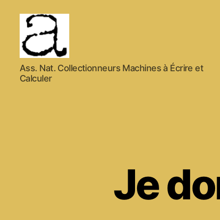
ANCMECA
Ass. Nat. Collectionneurs Machines à Écrire et
Calculer
Je d