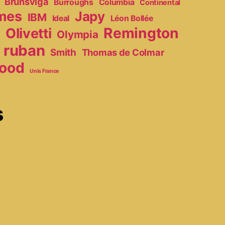
Brunsviga
Burroughs
Columbia
Continental
mes
Japy
IBM
Ideal
Léon Bollée
Remington
Olivetti
Olympia
r
ruban
Smith
Thomas de Colmar
ood
Unis France
s