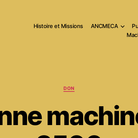
Histoire et Missions
ANCMECA
Pu
Mach
Catégories
DON
onne machin