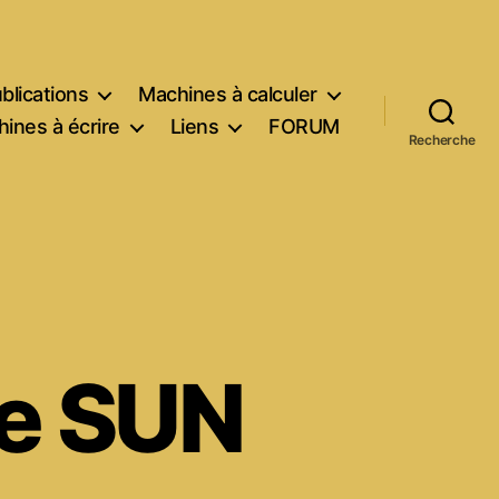
blications
Machines à calculer
ines à écrire
Liens
FORUM
Recherche
e SUN