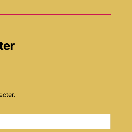
ter
ecter.