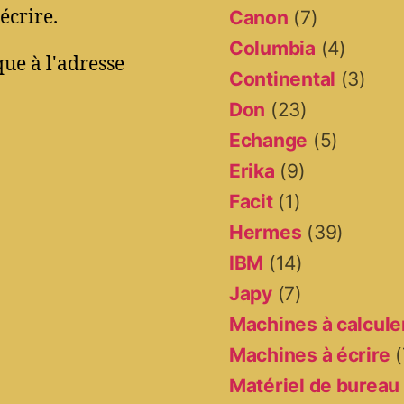
écrire.
Canon
(7)
Columbia
(4)
ue à l'adresse
Continental
(3)
Don
(23)
Echange
(5)
Erika
(9)
Facit
(1)
Hermes
(39)
IBM
(14)
Japy
(7)
Machines à calcule
Machines à écrire
(
Matériel de bureau