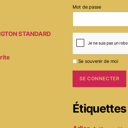
Mot de passe
MINGTON STANDARD
D
rite
Se souvenir de moi
Étiquettes