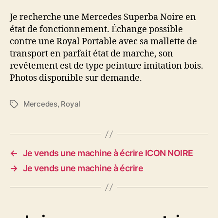
Mercedes
Superba
Je recherche une Mercedes Superba Noire en
Noire
état de fonctionnement. Échange possible
contre une Royal Portable avec sa mallette de
transport en parfait état de marche, son
revêtement est de type peinture imitation bois.
Photos disponible sur demande.
Mercedes
,
Royal
Étiquettes
←
Je vends une machine à écrire ICON NOIRE
→
Je vends une machine à écrire