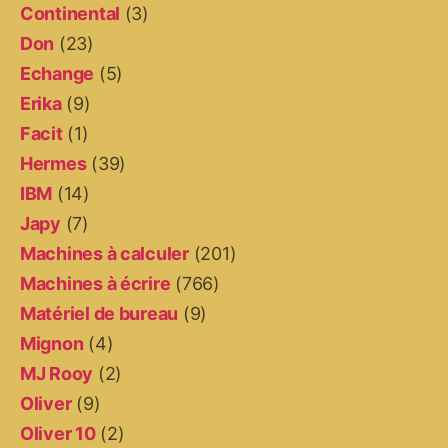
Continental
(3)
Don
(23)
Echange
(5)
Erika
(9)
Facit
(1)
Hermes
(39)
IBM
(14)
Japy
(7)
Machines à calculer
(201)
Machines à écrire
(766)
Matériel de bureau
(9)
Mignon
(4)
MJ Rooy
(2)
Oliver
(9)
Oliver 10
(2)