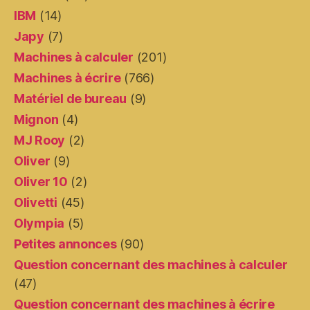
IBM
(14)
Japy
(7)
Machines à calculer
(201)
Machines à écrire
(766)
Matériel de bureau
(9)
Mignon
(4)
MJ Rooy
(2)
Oliver
(9)
Oliver 10
(2)
Olivetti
(45)
Olympia
(5)
Petites annonces
(90)
Question concernant des machines à calculer
(47)
Question concernant des machines à écrire