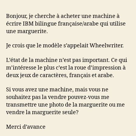
une
machine
à
Bonjour, je cherche à acheter une machine à
écrire
écrire IBM bilingue française/arabe qui utilise
IBM
une marguerite.
bilingue
Je crois que le modèle s’appelait Wheelwriter.
L’état de la machine n’est pas important. Ce qui
m’intéresse le plus c’est la roue d’impression à
deux jeux de caractères, français et arabe.
Si vous avez une machine, mais vous ne
souhaitez pas la vendre pouvez-vous me
transmettre une photo de la marguerite ou me
vendre la marguerite seule?
Merci d’avance