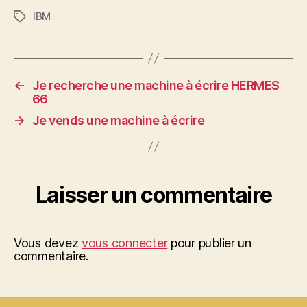
IBM
Étiquettes
←
Je recherche une machine à écrire HERMES
66
→
Je vends une machine à écrire
Laisser un commentaire
Vous devez
vous connecter
pour publier un
commentaire.