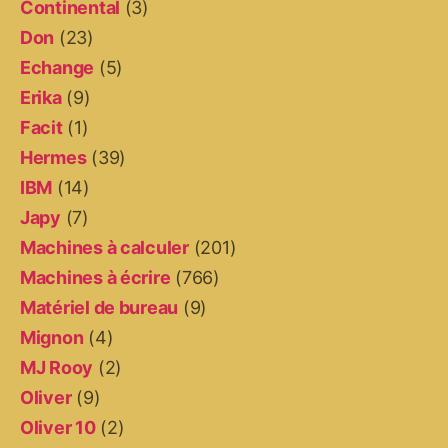
Continental
(3)
Don
(23)
Echange
(5)
Erika
(9)
Facit
(1)
Hermes
(39)
IBM
(14)
Japy
(7)
Machines à calculer
(201)
Machines à écrire
(766)
Matériel de bureau
(9)
Mignon
(4)
MJ Rooy
(2)
Oliver
(9)
Oliver 10
(2)