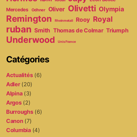
Olivetti
Olympia
Oliver
Mercedes
Odhner
Remington
Royal
Rooy
Rheinmetall
ruban
Smith
Thomas de Colmar
Triumph
Underwood
Unis France
Catégories
Actualités
(6)
Adler
(20)
Alpina
(3)
Argos
(2)
Burroughs
(6)
Canon
(7)
Columbia
(4)