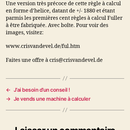
à
Une version très précoce de cette règle à calcul
calculer
en forme d’helice, datant de +/- 1880 et étant
parmis les premières cent règles à calcul Fuller
à être fabriquée. Avec boîte. Pour voir des
images, visitez:
www.crisvandevel.de/ful.htm
Faites une offre à cris@crisvandevel.de
←
J’ai besoin d’un conseil !
→
Je vends une machine à calculer