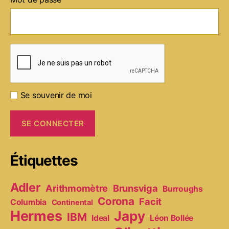
Se souvenir de moi
Étiquettes
Adler
Arithmomètre
Brunsviga
Burroughs
Corona
Facit
Columbia
Continental
Hermes
Japy
IBM
Ideal
Léon Bollée