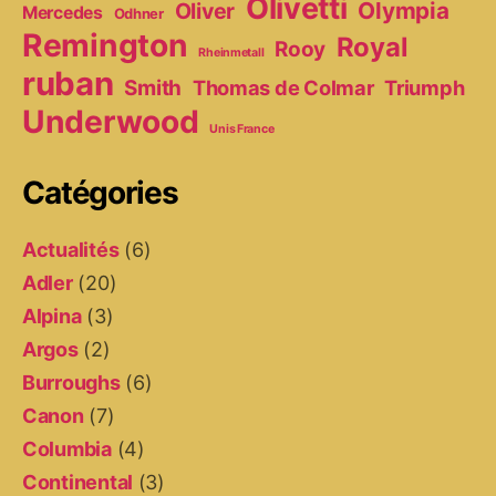
Olivetti
Olympia
Oliver
Mercedes
Odhner
Remington
Royal
Rooy
Rheinmetall
ruban
Smith
Thomas de Colmar
Triumph
Underwood
Unis France
Catégories
Actualités
(6)
Adler
(20)
Alpina
(3)
Argos
(2)
Burroughs
(6)
Canon
(7)
Columbia
(4)
Continental
(3)