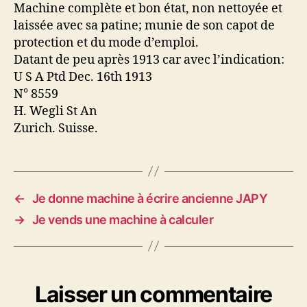
à
Machine complète et bon état, non nettoyée et
calculer
laissée avec sa patine; munie de son capot de
protection et du mode d’emploi.
Datant de peu après 1913 car avec l’indication:
U S A Ptd Dec. 16th 1913
N° 8559
H. Wegli St An
Zurich. Suisse.
←
Je donne machine à écrire ancienne JAPY
→
Je vends une machine à calculer
Laisser un commentaire