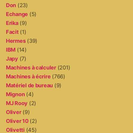
Don
(23)
Echange
(5)
Erika
(9)
Facit
(1)
Hermes
(39)
IBM
(14)
Japy
(7)
Machines à calculer
(201)
Machines à écrire
(766)
Matériel de bureau
(9)
Mignon
(4)
MJ Rooy
(2)
Oliver
(9)
Oliver 10
(2)
Olivetti
(45)