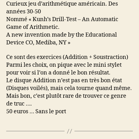
à
Curieux jeu d’arithmétique américain. Des
calculer
années 30-50
Nommé « Kunh’s Drill-Test – An Automatic
Game of Arithmetic.
A new invention made by the Educational
Device CO, Mediba, NY »
Ce sont des exercices (Addition + Soustraction)
Parmi les choix, on pique avec le mini stylet
pour voir si l’on a donné le bon résultat.
Le disque Addition n’est pas en très bon état
(Disques voilés), mais cela tourne quand même.
Mais bon, c’est plutôt rare de trouver ce genre
de truc ….
50 euros … Sans le port