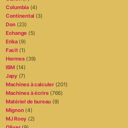
Columbia
(4)
Continental
(3)
Don
(23)
Echange
(5)
Erika
(9)
Facit
(1)
Hermes
(39)
IBM
(14)
Japy
(7)
Machines à calculer
(201)
Machines à écrire
(766)
Matériel de bureau
(9)
Mignon
(4)
MJ Rooy
(2)
Oliver
(9)