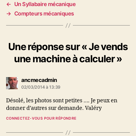
←
Un Syllabaire mécanique
→
Compteurs mécaniques
Une réponse sur « Je vends
une machine à calculer »
dit :
ancmecadmin
02/03/2014 à 13:39
Désolé, les photos sont petites …. Je peux en
donner d’autres sur demande. Valéry
CONNECTEZ-VOUS POUR RÉPONDRE